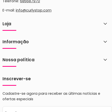
Telefone:
685687970
E-mail:
info@curlystop.com
Loja
Informação
Nossa política
Inscrever-se
Cadastre-se agora para receber as últimas notícias e
ofertas especiais