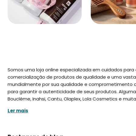
Somos uma loja online especializada em cuidados par
comercialização de produtos de qualidade e uma vasta
mundialmente por sua qualidade e comprometimento com
para garantir a autenticidade de seus produtos. Algumas
Bouclème, Inahsi, Cantu, Olaplex, Lola Cosmetics e muita
Ler mais