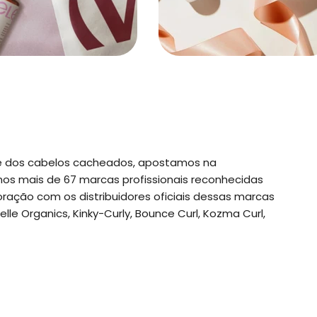
e dos cabelos cacheados, apostamos na
s mais de 67 marcas profissionais reconhecidas
ção com os distribuidores oficiais dessas marcas
le Organics, Kinky-Curly, Bounce Curl, Kozma Curl,