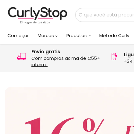
Começar
Marcas
Produtos
Método Curly
Envio grátis
Lig
Com compras acima de €55+
+34 
inform..