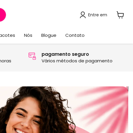
Entre em
Ver
carrinh
acotes
Nós
Blogue
Contato
pagamento seguro
horas
Vários métodos de pagamento