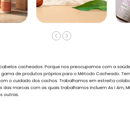
a cabelos cacheados. Porque nos preocupamos com a saúd
 gama de produtos próprios para o Método Cacheado. Temo
 o cuidado dos cachos. Trabalhamos em estreita colabora
 das marcas com as quais trabalhamos incluem As I Am, Miel
s outras.