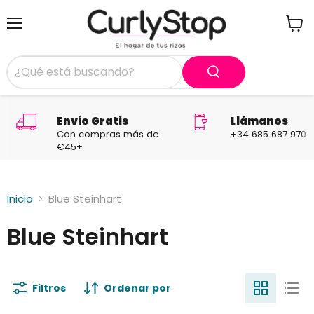
Menú
Ver
carrit
Envío Gratis
Llámanos
Con compras más de
+34 685 687 970
€45+
Inicio
Blue Steinhart
Blue Steinhart
Filtros
Ordenar por