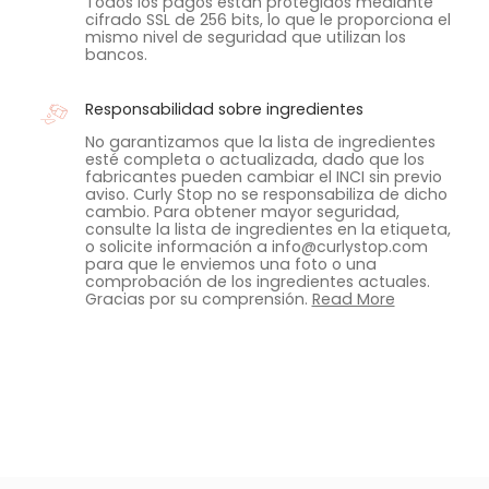
Todos los pagos están protegidos mediante
cifrado SSL de 256 bits, lo que le proporciona el
mismo nivel de seguridad que utilizan los
bancos.
Responsabilidad sobre ingredientes
No garantizamos que la lista de ingredientes
esté completa o actualizada, dado que los
fabricantes pueden cambiar el INCI sin previo
aviso. Curly Stop no se responsabiliza de dicho
cambio. Para obtener mayor seguridad,
consulte la lista de ingredientes en la etiqueta,
o solicite información a info@curlystop.com
para que le enviemos una foto o una
comprobación de los ingredientes actuales.
Gracias por su comprensión.
Read More