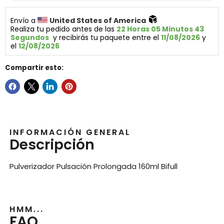
Envío a 
United States of America 
Realiza tu pedido antes de las 
22 Horas 05 Minutos 42 
Segundos
  y recibirás tu paquete entre el 
11/08/2026
 y 
el 
12/08/2026
Compartir esto:
INFORMACIÓN GENERAL
Descripción
Pulverizador Pulsación Prolongada 160ml Bifull
HMM...
FAQ