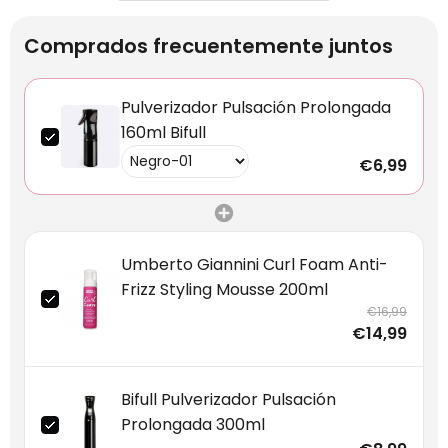
Comprados frecuentemente juntos
Pulverizador Pulsación Prolongada
160ml Bifull
€6,99
Umberto Giannini Curl Foam Anti-
Frizz Styling Mousse 200ml
€16,99
€14,99
Bifull Pulverizador Pulsación
Prolongada 300ml