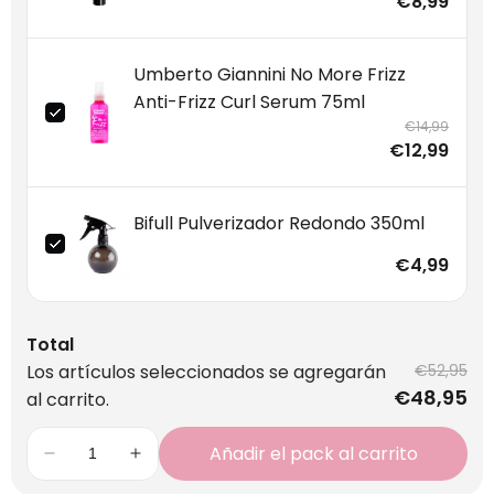
€8,99
Umberto Giannini No More Frizz
Anti-Frizz Curl Serum 75ml
€14,99
€12,99
Bifull Pulverizador Redondo 350ml
€4,99
Total
Los artículos seleccionados se agregarán
€52,95
€48,95
al carrito.
Añadir el pack al carrito