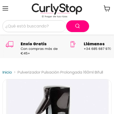
Menú
Ver
carrit
Envío Gratis
Llámanos
Con compras más de
+34 685 687 970
€45+
Inicio
Pulverizador Pulsación Prolongada 160ml Bifull