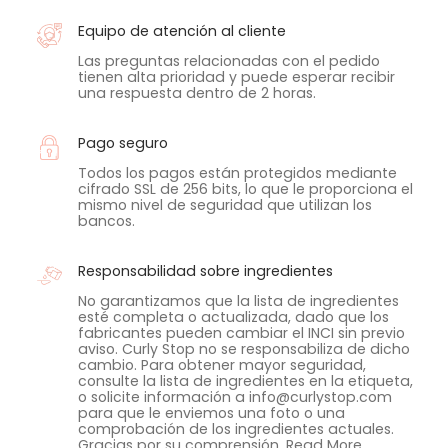
Equipo de atención al cliente
Las preguntas relacionadas con el pedido
tienen alta prioridad y puede esperar recibir
una respuesta dentro de 2 horas.
Pago seguro
Todos los pagos están protegidos mediante
cifrado SSL de 256 bits, lo que le proporciona el
mismo nivel de seguridad que utilizan los
bancos.
Responsabilidad sobre ingredientes
No garantizamos que la lista de ingredientes
esté completa o actualizada, dado que los
fabricantes pueden cambiar el INCI sin previo
aviso. Curly Stop no se responsabiliza de dicho
cambio. Para obtener mayor seguridad,
consulte la lista de ingredientes en la etiqueta,
o solicite información a info@curlystop.com
para que le enviemos una foto o una
comprobación de los ingredientes actuales.
Gracias por su comprensión.
Read More