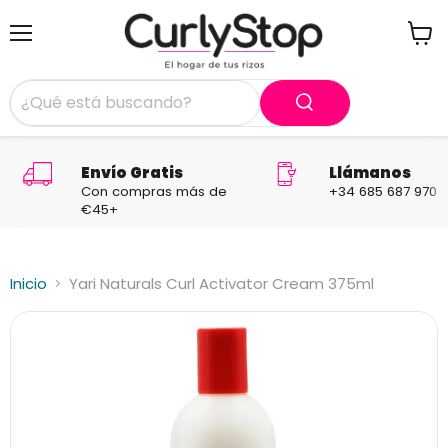
Menú
Ver
carrit
Envío Gratis
Llámanos
Con compras más de
+34 685 687 970
€45+
Inicio
Yari Naturals Curl Activator Cream 375ml