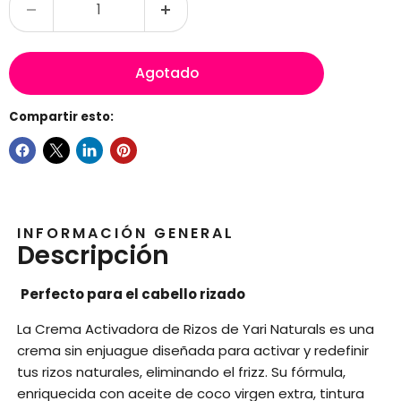
Agotado
Compartir esto:
INFORMACIÓN GENERAL
Descripción
Perfecto para el cabello rizado
La Crema Activadora de Rizos de Yari Naturals es una
crema sin enjuague diseñada para activar y redefinir
tus rizos naturales, eliminando el frizz. Su fórmula,
enriquecida con aceite de coco virgen extra, tintura