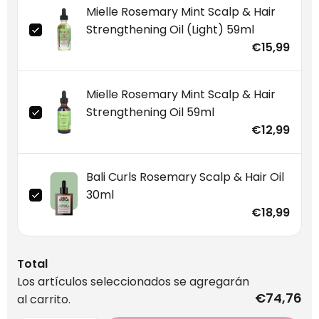
Mielle Rosemary Mint Scalp & Hair
Strengthening Oil (Light) 59ml
€15,99
Mielle Rosemary Mint Scalp & Hair
Strengthening Oil 59ml
€12,99
Bali Curls Rosemary Scalp & Hair Oil
30ml
€18,99
Total
Los artículos seleccionados se agregarán
€74,76
al carrito.