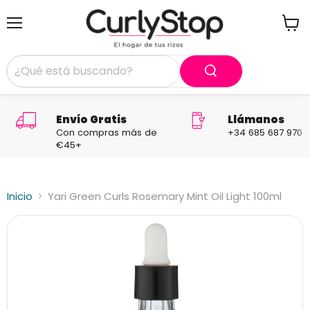
Menú
Ver
carrit
Envío Gratis
Llámanos
Con compras más de
+34 685 687 970
€45+
Inicio
Yari Green Curls Rosemary Mint Oil Light 100ml