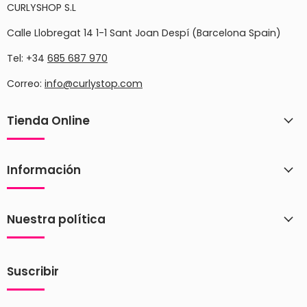
CURLYSHOP S.L
Calle Llobregat 14 1-1 Sant Joan Despí (Barcelona Spain)
Tel: +34
685 687 970
Correo:
info@curlystop.com
Tienda Online
Información
Nuestra política
Suscribir