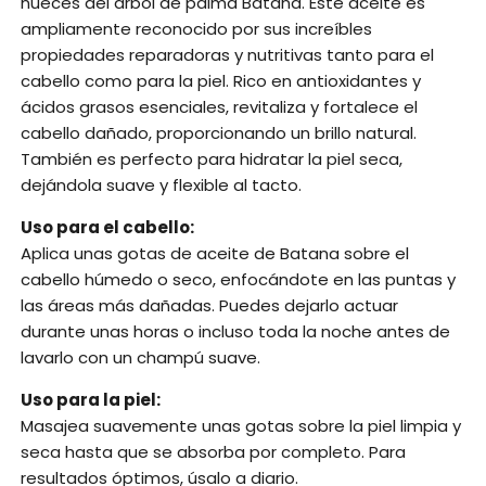
nueces del árbol de palma Batana. Este aceite es
ampliamente reconocido por sus increíbles
propiedades reparadoras y nutritivas tanto para el
cabello como para la piel. Rico en antioxidantes y
ácidos grasos esenciales, revitaliza y fortalece el
cabello dañado, proporcionando un brillo natural.
También es perfecto para hidratar la piel seca,
dejándola suave y flexible al tacto.
Uso para el cabello:
Aplica unas gotas de aceite de Batana sobre el
cabello húmedo o seco, enfocándote en las puntas y
las áreas más dañadas. Puedes dejarlo actuar
durante unas horas o incluso toda la noche antes de
lavarlo con un champú suave.
Uso para la piel:
Masajea suavemente unas gotas sobre la piel limpia y
seca hasta que se absorba por completo. Para
resultados óptimos, úsalo a diario.