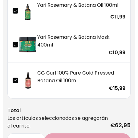
Yari Rosemary & Batana Oil 100ml
€11,99
Yari Rosemary & Batana Mask
400ml
€10,99
CG Curl 100% Pure Cold Pressed
Batana Oil 100m
€15,99
Total
Los artículos seleccionados se agregarán
€62,95
al carrito.