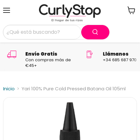
Menú
Ver
carrit
Envío Gratis
Llámanos
Con compras más de
+34 685 687 970
€45+
Inicio
Yari 100% Pure Cold Pressed Batana Oil 105ml