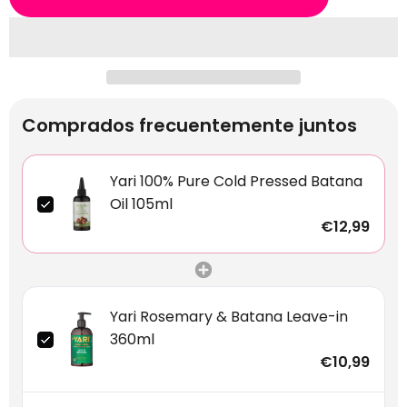
Comprados frecuentemente juntos
Yari 100% Pure Cold Pressed Batana
Oil 105ml
€12,99
Yari Rosemary & Batana Leave-in
360ml
€10,99