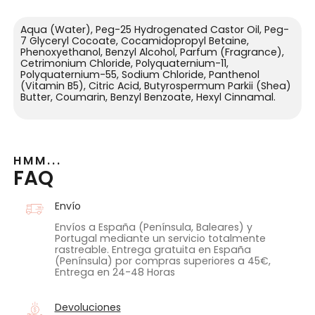
Aqua (Water), Peg-25 Hydrogenated Castor Oil, Peg-
7 Glyceryl Cocoate, Cocamidopropyl Betaine,
Phenoxyethanol, Benzyl Alcohol, Parfum (Fragrance),
Cetrimonium Chloride, Polyquaternium-11,
Polyquaternium-55, Sodium Chloride, Panthenol
(Vitamin B5), Citric Acid, Butyrospermum Parkii (Shea)
Butter, Coumarin, Benzyl Benzoate, Hexyl Cinnamal.
HMM...
FAQ
Envío
Envíos a España (Península, Baleares) y
Portugal mediante un servicio totalmente
rastreable. Entrega gratuita en España
(Península) por compras superiores a 45€,
Entrega en 24-48 Horas
Devoluciones