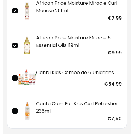
African Pride Moisture Miracle Curl
Mousse 251ml
€7,99
African Pride Moisture Miracle 5
Essential Oils 119ml
€9,99
Cantu Kids Combo de 6 Unidades
€34,99
Cantu Care For Kids Curl Refresher
236ml
€7,50