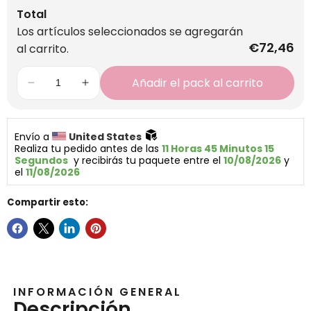
Total
Los artículos seleccionados se agregarán
€72,46
al carrito.
Añadir el pack al carrito
Envío a 
United States 
Realiza tu pedido antes de las 
11 Horas 45 Minutos 15 
Segundos
  y recibirás tu paquete entre el 
10/08/2026
 y 
el 
11/08/2026
Compartir esto:
INFORMACIÓN GENERAL
Descripción