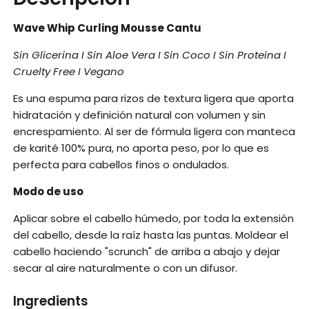
Wave Whip Curling Mousse Cantu
Sin Glicerina I Sin Aloe Vera I Sin Coco I Sin Proteína I
Cruelty Free I Vegano
Es una espuma para rizos de textura ligera que aporta
hidratación y definición natural con volumen y sin
encrespamiento. Al ser de fórmula ligera con manteca
de karité 100% pura, no aporta peso, por lo que es
perfecta para cabellos finos o ondulados.
Modo de uso
Aplicar sobre el cabello húmedo, por toda la extensión
del cabello, desde la raíz hasta las puntas. Moldear el
cabello haciendo "scrunch" de arriba a abajo y dejar
secar al aire naturalmente o con un difusor.
Ingredients