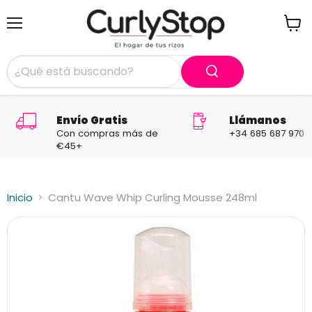
Menú
Ver
carrit
Envío Gratis
Llámanos
Con compras más de
+34 685 687 970
€45+
Inicio
Cantu Wave Whip Curling Mousse 248ml