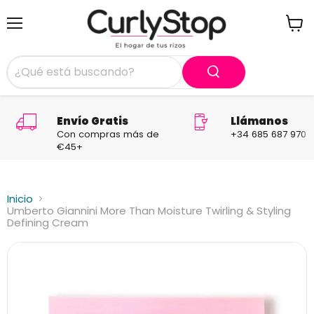
Menú
Ver
carrit
Envío Gratis
Llámanos
Con compras más de
+34 685 687 970
€45+
Inicio
Umberto Giannini More Than Moisture Twirling & Styling
Defining Cream