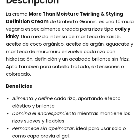
Descripción
La crema
More Than Moisture Twirling & Styling
Definition Cream
de Umberto Giannini es una fórmula
vegana especialmente creada para rizos tipo
coily y
kinky
. Una mezcla intensa de manteca de karité,
aceite de coco orgánico, aceite de argán, aguacate y
manteca de murumuru envuelve cada rizo con
hidratación, definición y un acabado brillante sin frizz.
Apta también para cabello tratado, extensiones o
coloreado.
Beneficios
Alimenta y define
cada rizo, aportando efecto
elástico y brillante
Domina el encrespamiento
mientras mantiene los
rizos suaves y flexibles
Permanece sin apelmazar
, ideal para usar solo o
como capa previa al gel.