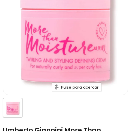
Pulse para acercar
Umberto Giannini More Than