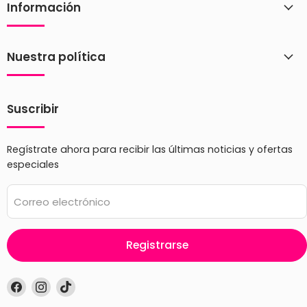
Información
Nuestra política
Suscribir
Regístrate ahora para recibir las últimas noticias y ofertas
especiales
Correo electrónico
Registrarse
Encuéntrenos
Encuéntrenos
Encuéntrenos
en
en
en