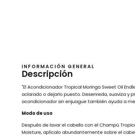
INFORMACIÓN GENERAL
Descripción
"El Acondicionador Tropical Moringa Sweet Oil End
aclarado o dejarlo puesto. Desenreda, suaviza y p
acondicionador sin enjuague también ayuda a mejo
Modo de uso
Después de lavar el cabello con el Champú Tropic
Moisture, aplícalo abundantemente sobre el cab