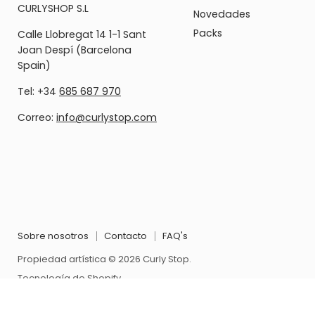
CURLYSHOP S.L
Novedades
Packs
Calle Llobregat 14 1-1 Sant
Joan Despí (Barcelona
Spain)
Tel: +34
685 687 970
Correo:
info@curlystop.com
Sobre nosotros
Contacto
FAQ's
Propiedad artística © 2026 Curly Stop.
Tecnología de Shopify