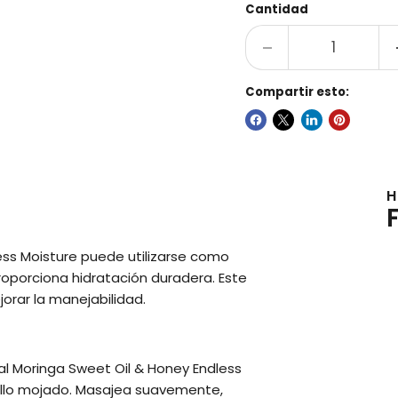
Cantidad
Compartir esto:
H
less Moisture puede utilizarse como
roporciona hidratación duradera. Este
rar la manejabilidad.
al Moringa Sweet Oil & Honey Endless
ello mojado. Masajea suavemente,