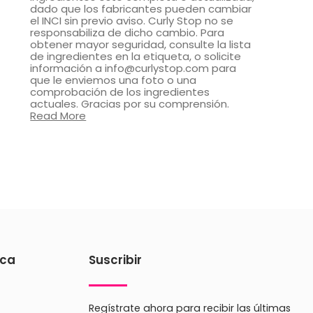
dado que los fabricantes pueden cambiar
el INCI sin previo aviso. Curly Stop no se
responsabiliza de dicho cambio. Para
obtener mayor seguridad, consulte la lista
de ingredientes en la etiqueta, o solicite
información a info@curlystop.com para
que le enviemos una foto o una
comprobación de los ingredientes
actuales. Gracias por su comprensión.
Read More
ica
Suscribir
Regístrate ahora para recibir las últimas