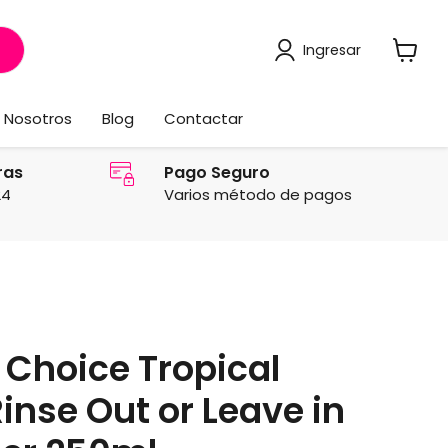
Ingresar
Ver
carrito
Nosotros
Blog
Contactar
ras
Pago Seguro
24
Varios método de pagos
Choice Tropical
inse Out or Leave in