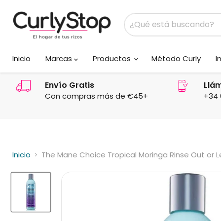
Inicio
Marcas
Productos
Método Curly
I
Envío Gratis
Llá
Con compras más de €45+
+34 
Inicio
The Mane Choice Tropical Moringa Rinse Out or L