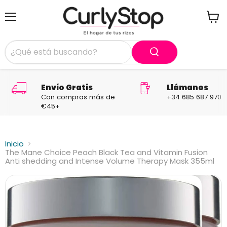
Menú
Ver
carrit
Envío Gratis
Llámanos
Con compras más de
+34 685 687 970
€45+
Inicio
The Mane Choice Peach Black Tea and Vitamin Fusion
Anti shedding and Intense Volume Therapy Mask 355ml