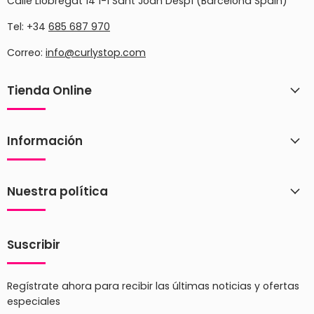
Calle Llobregat 14 1-1 Sant Joan Despí (Barcelona Spain)
Tel: +34
685 687 970
Correo:
info@curlystop.com
Tienda Online
Información
Nuestra política
Suscribir
Regístrate ahora para recibir las últimas noticias y ofertas
especiales