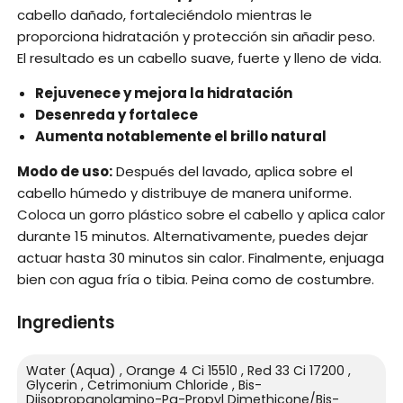
cabello dañado, fortaleciéndolo mientras le
proporciona hidratación y protección sin añadir peso.
El resultado es un cabello suave, fuerte y lleno de vida.
Rejuvenece y mejora la hidratación
Desenreda y fortalece
Aumenta notablemente el brillo natural
Modo de uso:
Después del lavado, aplica sobre el
cabello húmedo y distribuye de manera uniforme.
Coloca un gorro plástico sobre el cabello y aplica calor
durante 15 minutos. Alternativamente, puedes dejar
actuar hasta 30 minutos sin calor. Finalmente, enjuaga
bien con agua fría o tibia. Peina como de costumbre.
Ingredients
Water (Aqua) , Orange 4 Ci 15510 , Red 33 Ci 17200 ,
Glycerin , Cetrimonium Chloride , Bis-
Diisopropanolamino-Pg-Propyl Dimethicone/Bis-