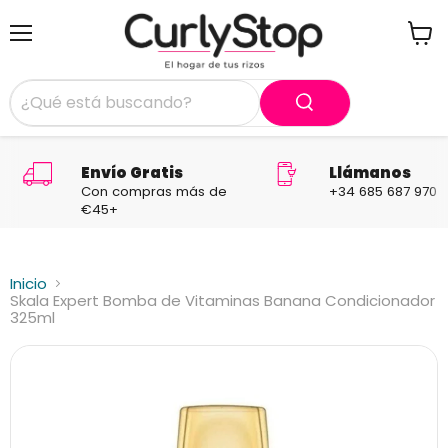
Menú
Ver
carrit
Envío Gratis
Llámanos
Con compras más de
+34 685 687 970
€45+
Inicio
Skala Expert Bomba de Vitaminas Banana Condicionador
325ml