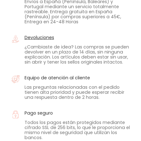
Envíos a España (Península, Baleares) y
Portugal mediante un servicio totalmente
rastreable. Entrega gratuita en España
(Península) por compras superiores a 45€,
Entrega en 24-48 Horas
Devoluciones
¿Cambiaste de idea? Las compras se pueden
devolver en un plazo de 14 días, sin ninguna
explicación. Los artículos deben estar sin usar,
sin abrir y tener los sellos originales intactos.
Equipo de atención al cliente
Las preguntas relacionadas con el pedido
tienen alta prioridad y puede esperar recibir
una respuesta dentro de 2 horas.
Pago seguro
Todos los pagos están protegidos mediante
cifrado SSL de 256 bits, lo que le proporciona el
mismo nivel de seguridad que utilizan los
bancos.