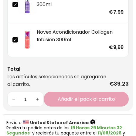
300ml
€7,99
Novex Acondicionador Collagen
Infusion 300ml
€9,99
Total
Los artículos seleccionados se agregarán
€39,23
al carrito.
Añadir el pack al carrito
Envío a 
United States of America 
Realiza tu pedido antes de las 
19 Horas 29 Minutos 32 
Segundos
  y recibirás tu paquete entre el 
11/08/2026
 y 