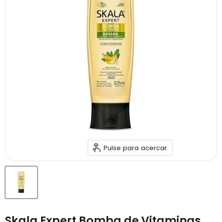
Pulse para acercar
Skala Expert Bomba de Vitaminas