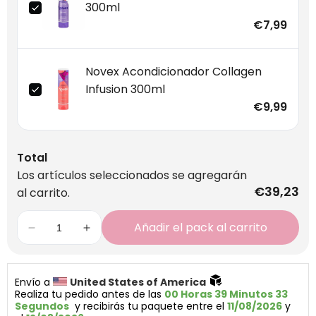
300ml
€7,99
Novex Acondicionador Collagen
Infusion 300ml
€9,99
Total
Los artículos seleccionados se agregarán
€39,23
al carrito.
Añadir el pack al carrito
Envío a 
United States of America 
Realiza tu pedido antes de las 
00 Horas 39 Minutos 33 
Segundos
  y recibirás tu paquete entre el 
11/08/2026
 y 