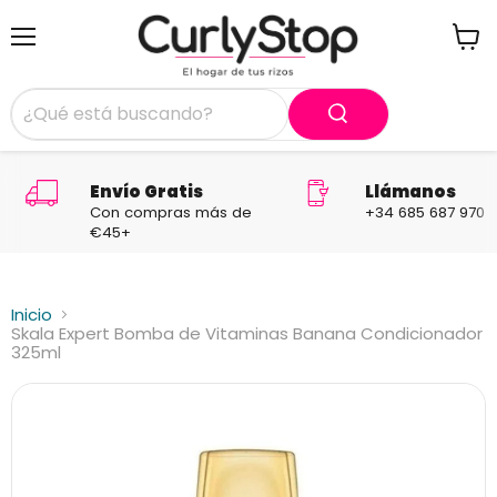
Menú
Ver
carrit
Envío Gratis
Llámanos
Con compras más de
+34 685 687 970
€45+
Inicio
Skala Expert Bomba de Vitaminas Banana Condicionador
325ml