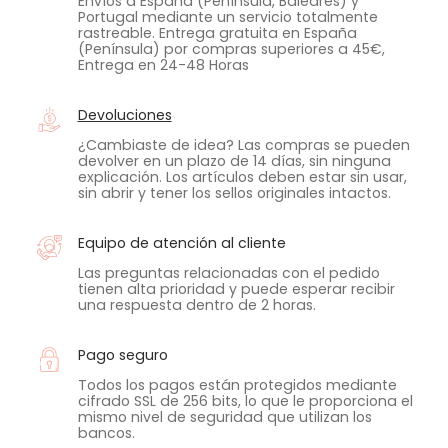
Envíos a España (Península, Baleares) y
Portugal mediante un servicio totalmente
rastreable. Entrega gratuita en España
(Península) por compras superiores a 45€,
Entrega en 24-48 Horas
Devoluciones
¿Cambiaste de idea? Las compras se pueden
devolver en un plazo de 14 días, sin ninguna
explicación. Los artículos deben estar sin usar,
sin abrir y tener los sellos originales intactos.
Equipo de atención al cliente
Las preguntas relacionadas con el pedido
tienen alta prioridad y puede esperar recibir
una respuesta dentro de 2 horas.
Pago seguro
Todos los pagos están protegidos mediante
cifrado SSL de 256 bits, lo que le proporciona el
mismo nivel de seguridad que utilizan los
bancos.