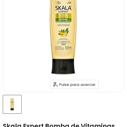
Pulse para acercar
Skala Expert Bomba de Vitaminas