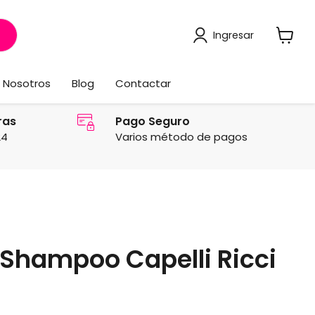
Ingresar
Ver
carrito
Nosotros
Blog
Contactar
ras
Pago Seguro
24
Varios método de pagos
s Shampoo Capelli Ricci