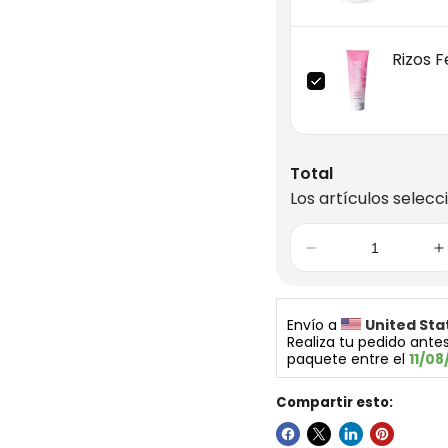
Rizos 
Total
Los artículos selecc
Envío a 
United Sta
Realiza tu pedido antes
paquete entre el 
11/08
Compartir esto: