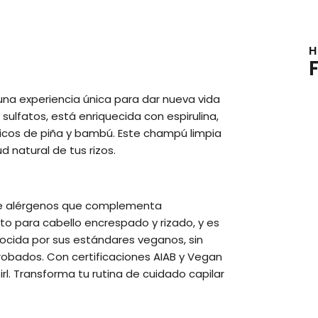
H
 una experiencia única para dar nueva vida
 sulfatos, está enriquecida con espirulina,
ánicos de piña y bambú. Este champú limpia
 natural de tus rizos.
 de alérgenos que complementa
o para cabello encrespado y rizado, y es
onocida por sus estándares veganos, sin
obados. Con certificaciones AIAB y Vegan
l. Transforma tu rutina de cuidado capilar