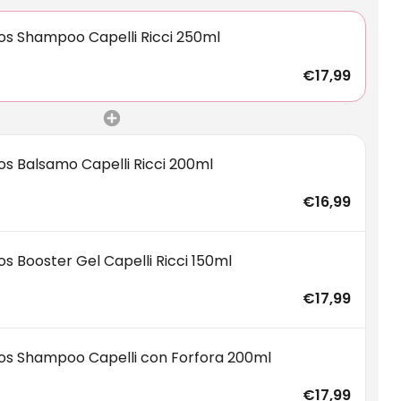
los Shampoo Capelli Ricci 250ml
€17,99
los Balsamo Capelli Ricci 200ml
€16,99
los Booster Gel Capelli Ricci 150ml
€17,99
ilos Shampoo Capelli con Forfora 200ml
€17,99