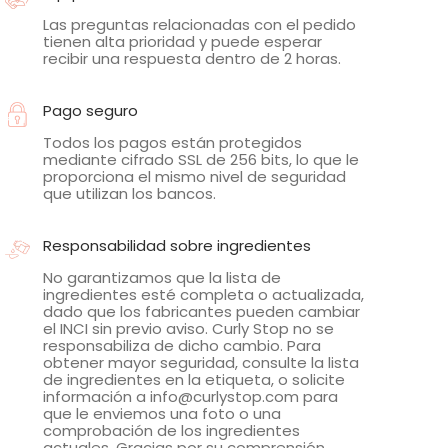
Las preguntas relacionadas con el pedido
tienen alta prioridad y puede esperar
recibir una respuesta dentro de 2 horas.
Pago seguro
Todos los pagos están protegidos
mediante cifrado SSL de 256 bits, lo que le
proporciona el mismo nivel de seguridad
que utilizan los bancos.
Responsabilidad sobre ingredientes
No garantizamos que la lista de
ingredientes esté completa o actualizada,
dado que los fabricantes pueden cambiar
el INCI sin previo aviso. Curly Stop no se
responsabiliza de dicho cambio. Para
obtener mayor seguridad, consulte la lista
de ingredientes en la etiqueta, o solicite
información a info@curlystop.com para
que le enviemos una foto o una
comprobación de los ingredientes
actuales. Gracias por su comprensión.