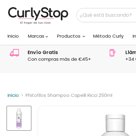
Inicio
Marcas
Productos
Método Curly
I
Envío Gratis
Llá
Con compras más de €45+
+34 
Inicio
Phitofilos Shampoo Capelli Ricci 250ml