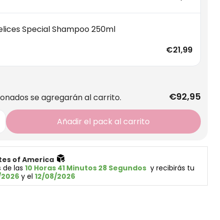
Felices Special Shampoo 250ml
€21,99
€92,95
ionados se agregarán al carrito.
Añadir el pack al carrito
tes of America 
 de las 
10 Horas 41 Minutos 28 Segundos
  y recibirás tu 
/2026
 y el 
12/08/2026