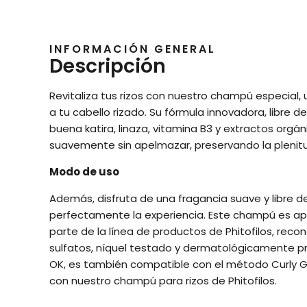
INFORMACIÓN GENERAL
Descripción
Revitaliza tus rizos con nuestro champú especial,
a tu cabello rizado. Su fórmula innovadora, libre de
buena katira, linaza, vitamina B3 y extractos org
suavemente sin apelmazar, preservando la plenitud
Modo de uso
Además, disfruta de una fragancia suave y libre
perfectamente la experiencia. Este champú es apt
parte de la línea de productos de Phitofilos, rec
sulfatos, níquel testado y dermatológicamente pr
OK, es también compatible con el método Curly Gir
con nuestro champú para rizos de Phitofilos.