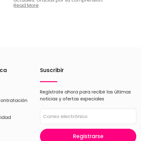
Read More
ica
Suscribir
Regístrate ahora para recibir las últimas
noticias y ofertas especiales
contratación
Correo electrónico
cidad
Registrarse