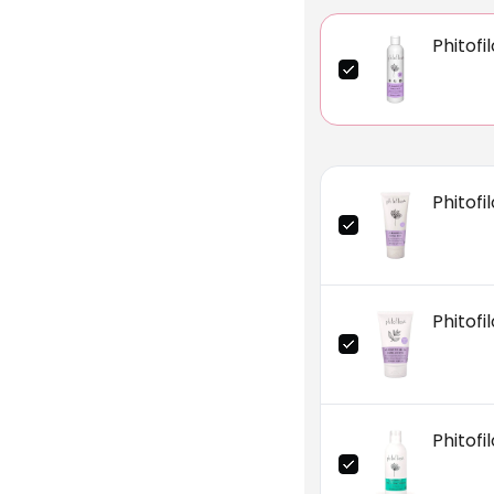
Phitofi
Phitofi
Phitofi
Phitof