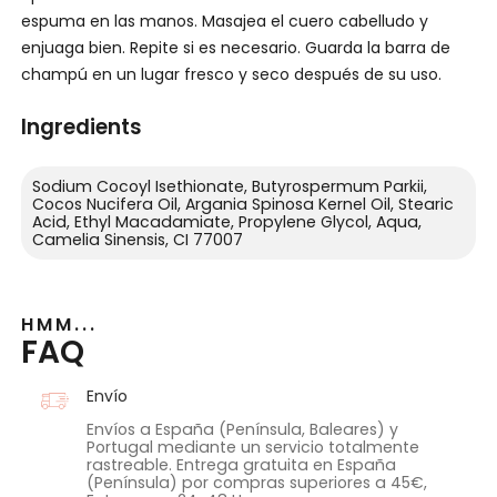
espuma en las manos. Masajea el cuero cabelludo y
enjuaga bien. Repite si es necesario. Guarda la barra de
champú en un lugar fresco y seco después de su uso.
Ingredients
Sodium Cocoyl Isethionate, Butyrospermum Parkii,
Cocos Nucifera Oil, Argania Spinosa Kernel Oil, Stearic
Acid, Ethyl Macadamiate, Propylene Glycol, Aqua,
Camelia Sinensis, CI 77007
HMM...
FAQ
Envío
Envíos a España (Península, Baleares) y
Portugal mediante un servicio totalmente
rastreable. Entrega gratuita en España
(Península) por compras superiores a 45€,