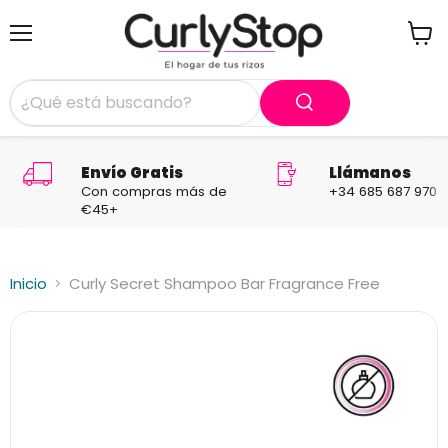
Menú
Ver
carrit
Envío Gratis
Llámanos
Con compras más de
+34 685 687 970
€45+
Inicio
Curly Secret Shampoo Bar Fragrance Free