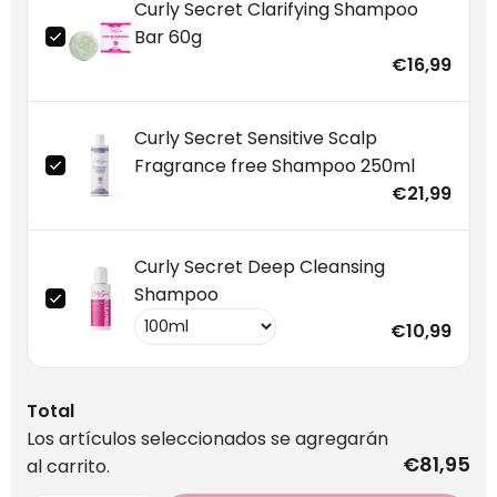
Curly Secret Clarifying Shampoo
Bar 60g
€16,99
Curly Secret Sensitive Scalp
Fragrance free Shampoo 250ml
€21,99
Curly Secret Deep Cleansing
Shampoo
€10,99
Total
Los artículos seleccionados se agregarán
€81,95
al carrito.