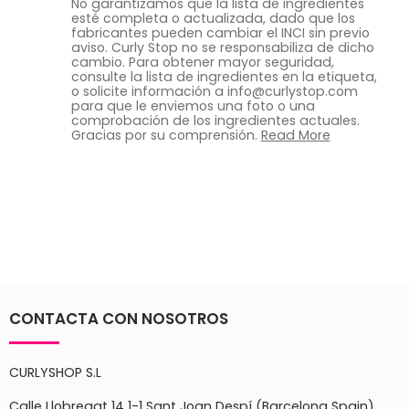
No garantizamos que la lista de ingredientes
esté completa o actualizada, dado que los
fabricantes pueden cambiar el INCI sin previo
aviso. Curly Stop no se responsabiliza de dicho
cambio. Para obtener mayor seguridad,
consulte la lista de ingredientes en la etiqueta,
o solicite información a info@curlystop.com
para que le enviemos una foto o una
comprobación de los ingredientes actuales.
Gracias por su comprensión.
Read More
CONTACTA CON NOSOTROS
CURLYSHOP S.L
Calle Llobregat 14 1-1 Sant Joan Despí (Barcelona Spain)