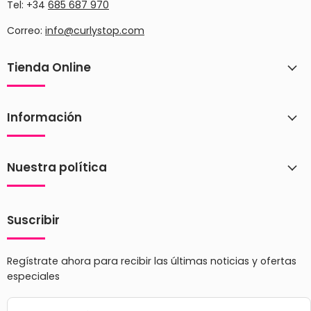
Tel: +34
685 687 970
Correo:
info@curlystop.com
Tienda Online
Información
Nuestra política
Suscribir
Regístrate ahora para recibir las últimas noticias y ofertas
especiales