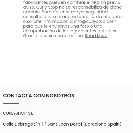
fabricantes pueden cambiar el INCI sin previo
aviso. Curly Stop no se responsabiliza de dicho
cambio. Para obtener mayor seguridad,
consulte la lista de ingredientes en la etiqueta,
o solicite información a info@curlystop.com
para que le enviemos una foto o una
comprobación de los ingredientes actuales.
Gracias por su comprensión.
Read More
CONTACTA CON NOSOTROS
CURLYSHOP S.L
Calle Llobregat 14 1-1 Sant Joan Despí (Barcelona Spain)