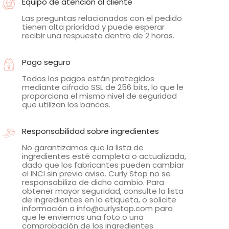
Equipo de atención al cliente
Las preguntas relacionadas con el pedido
tienen alta prioridad y puede esperar
recibir una respuesta dentro de 2 horas.
Pago seguro
Todos los pagos están protegidos
mediante cifrado SSL de 256 bits, lo que le
proporciona el mismo nivel de seguridad
que utilizan los bancos.
Responsabilidad sobre ingredientes
No garantizamos que la lista de
ingredientes esté completa o actualizada,
dado que los fabricantes pueden cambiar
el INCI sin previo aviso. Curly Stop no se
responsabiliza de dicho cambio. Para
obtener mayor seguridad, consulte la lista
de ingredientes en la etiqueta, o solicite
información a info@curlystop.com para
que le enviemos una foto o una
comprobación de los ingredientes