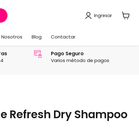
Ingresar
Ver
carrito
Nosotros
Blog
Contactar
ras
Pago Seguro
24
Varios método de pagos
se Refresh Dry Shampoo