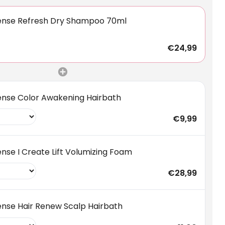
ense Refresh Dry Shampoo 70ml
€24,99
ense Color Awakening Hairbath
€9,99
nse I Create Lift Volumizing Foam
€28,99
ense Hair Renew Scalp Hairbath