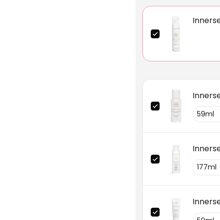
Inners
Inners
Innerse
Inners