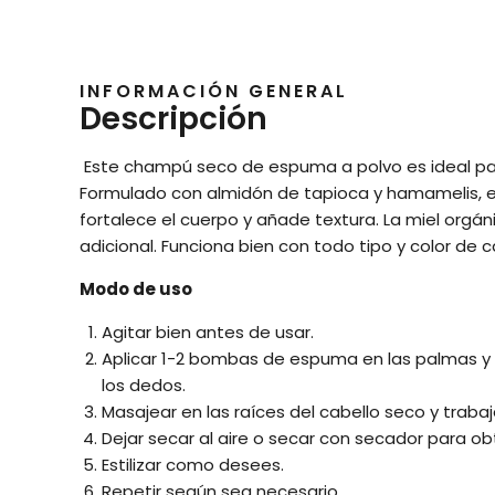
INFORMACIÓN GENERAL
Descripción
Este champú seco de espuma a polvo es ideal para 
Formulado con almidón de tapioca y hamamelis, e
fortalece el cuerpo y añade textura. La miel orgáni
adicional. Funciona bien con todo tipo y color de c
Modo de uso
Agitar bien antes de usar.
Aplicar 1-2 bombas de espuma en las palmas y
los dedos.
Masajear en las raíces del cabello seco y trabaj
Dejar secar al aire o secar con secador para o
Estilizar como desees.
Repetir según sea necesario.