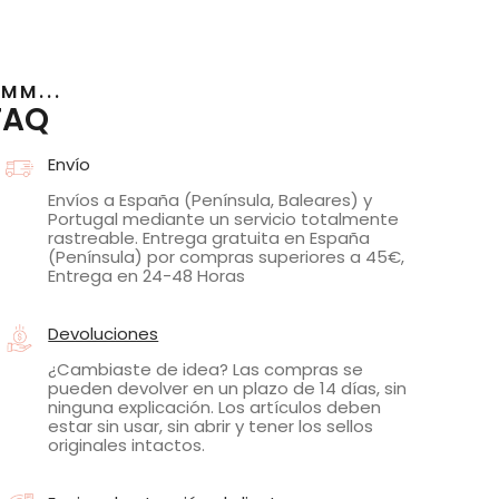
MM...
FAQ
Envío
Envíos a España (Península, Baleares) y
Portugal mediante un servicio totalmente
rastreable. Entrega gratuita en España
(Península) por compras superiores a 45€,
Entrega en 24-48 Horas
Devoluciones
¿Cambiaste de idea? Las compras se
pueden devolver en un plazo de 14 días, sin
ninguna explicación. Los artículos deben
estar sin usar, sin abrir y tener los sellos
originales intactos.