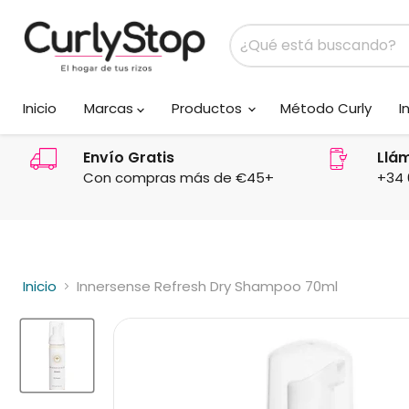
Inicio
Marcas
Productos
Método Curly
I
Envío Gratis
Llá
Con compras más de €45+
+34 
Inicio
Innersense Refresh Dry Shampoo 70ml