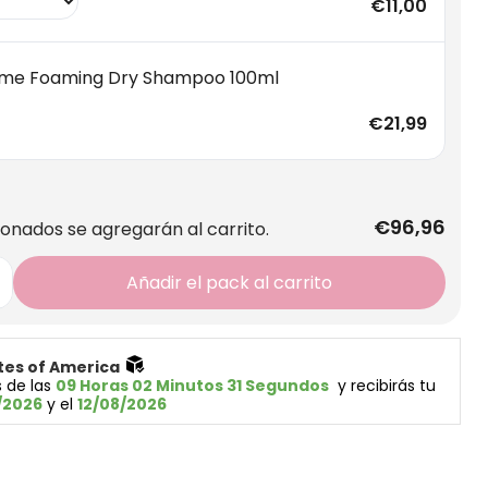
€11,00
me Foaming Dry Shampoo 100ml
€21,99
€96,96
ionados se agregarán al carrito.
Añadir el pack al carrito
tes of America 
 de las 
09 Horas 02 Minutos 30 Segundos
  y recibirás tu 
/2026
 y el 
12/08/2026