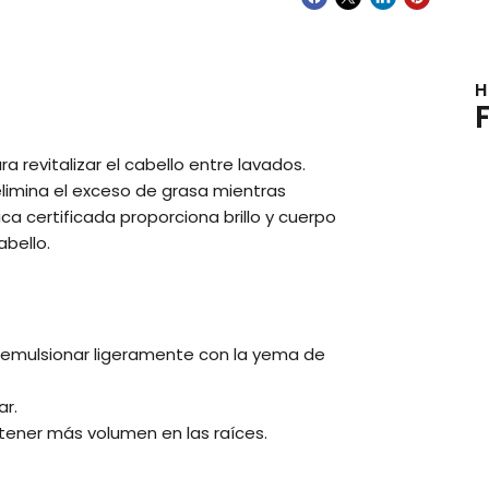
H
revitalizar el cabello entre lavados.
limina el exceso de grasa mientras
ca certificada proporciona brillo y cuerpo
abello.
 emulsionar ligeramente con la yema de
ar.
btener más volumen en las raíces.