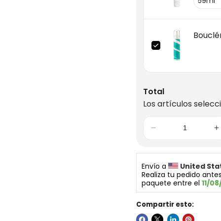
Bouclé
Total
Los artículos selecc
Envío a 
United Sta
Realiza tu pedido antes
paquete entre el 
11/08
Compartir esto: