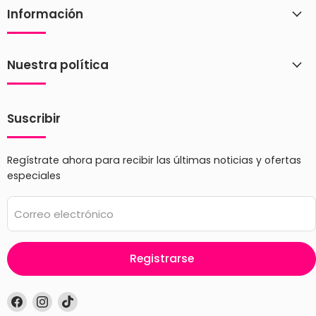
Información
Nuestra política
Suscribir
Regístrate ahora para recibir las últimas noticias y ofertas
especiales
Correo electrónico
Registrarse
Encuéntrenos
Encuéntrenos
Encuéntrenos
en
en
en