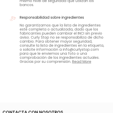
mismo nivel de seguridad que utilizan los
bancos.
Responsabilidad sobre ingredientes
No garantizamos que la lista de ingredientes
esté completa o actualizada, dado que los
fabricantes pueden cambiar el INCI sin previo
aviso. Curly Stop no se responsabiliza de dicho
cambio. Para obtener mayor seguridad,
consulte la lista de ingredientes en la etiqueta,
o solicite información a info@curlystop.com
para que le enviemos una foto o una
comprobación de los ingredientes actuales.
Gracias por su comprensión.
Read More
CONTACTA CON NOSOTROS