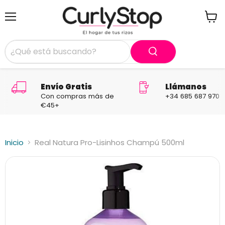
Menú
Ver
carrit
Envío Gratis
Llámanos
Con compras más de
+34 685 687 970
€45+
Inicio
Real Natura Pro-Lisinhos Champú 500ml