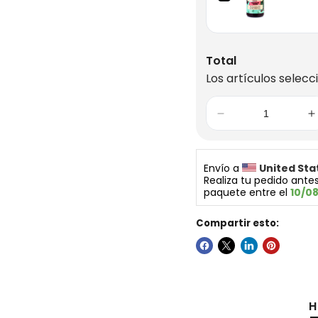
Total
Los artículos selecc
Envío a 
United Sta
Realiza tu pedido antes
paquete entre el 
10/0
Compartir esto:
H