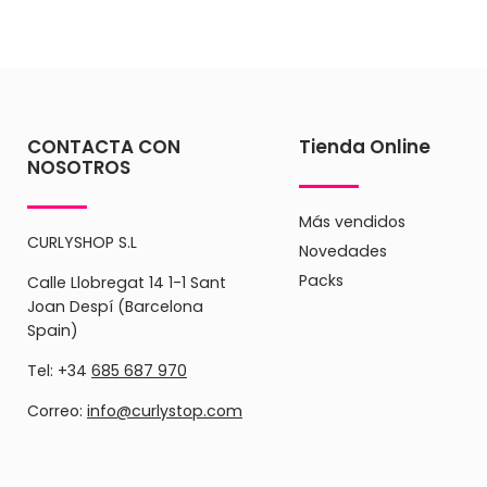
CONTACTA CON
Tienda Online
NOSOTROS
Más vendidos
CURLYSHOP S.L
Novedades
Packs
Calle Llobregat 14 1-1 Sant
Joan Despí (Barcelona
Spain)
Tel: +34
685 687 970
Correo:
info@curlystop.com