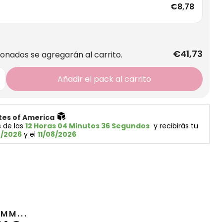
€8,78
€41,73
ionados se agregarán al carrito.
Añadir el pack al carrito
tes of America 
 de las 
12 Horas 04 Minutos 36 Segundos
  y recibirás tu 
8/2026
 y el 
11/08/2026
MM...