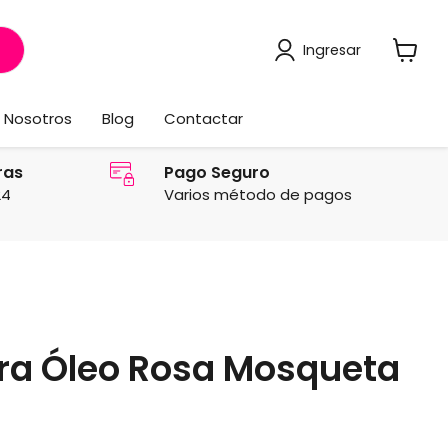
Ingresar
Ver
carrito
Nosotros
Blog
Contactar
ras
Pago Seguro
24
Varios método de pagos
ra Óleo Rosa Mosqueta