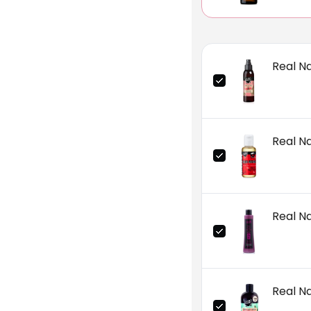
Real Na
Real Na
Real N
Real N