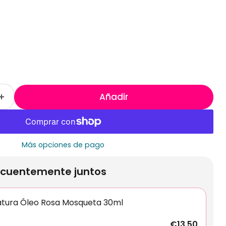
Añadir
Más opciones de pago
cuentemente juntos
atura Óleo Rosa Mosqueta 30ml
€13,50