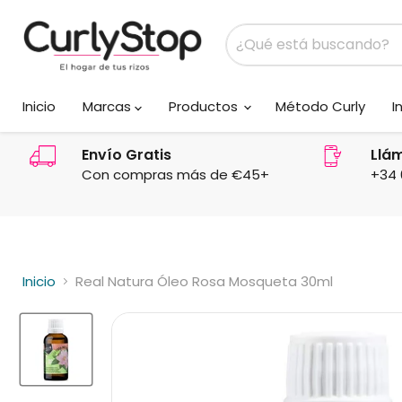
Inicio
Marcas
Productos
Método Curly
I
Envío Gratis
Llá
Con compras más de €45+
+34 
Inicio
Real Natura Óleo Rosa Mosqueta 30ml