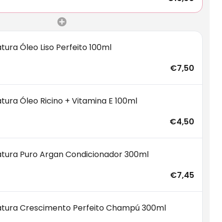
tura Óleo Liso Perfeito 100ml
€7,50
tura Óleo Ricino + Vitamina E 100ml
€4,50
atura Puro Argan Condicionador 300ml
€7,45
atura Crescimento Perfeito Champú 300ml