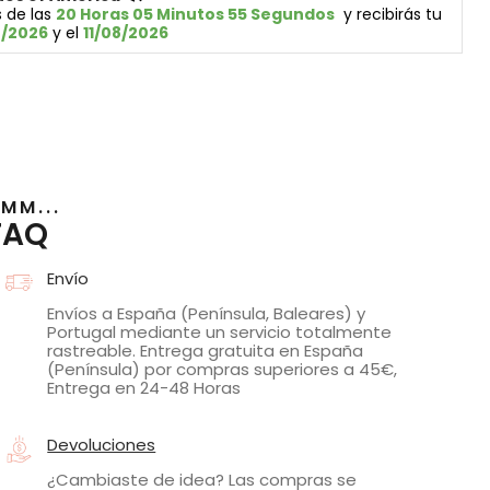
 de las 
20 Horas 05 Minutos 55 Segundos
  y recibirás tu 
8/2026
 y el 
11/08/2026
MM...
FAQ
Envío
Envíos a España (Península, Baleares) y
Portugal mediante un servicio totalmente
rastreable. Entrega gratuita en España
(Península) por compras superiores a 45€,
Entrega en 24-48 Horas
Devoluciones
¿Cambiaste de idea? Las compras se