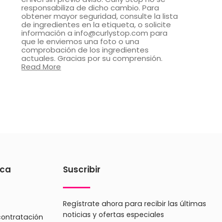
responsabiliza de dicho cambio. Para
obtener mayor seguridad, consulte la lista
de ingredientes en la etiqueta, o solicite
información a info@curlystop.com para
que le enviemos una foto o una
comprobación de los ingredientes
actuales. Gracias por su comprensión.
Read More
ica
Suscribir
Regístrate ahora para recibir las últimas
noticias y ofertas especiales
contratación