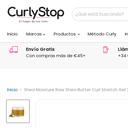
Inicio
Marcas
Productos
Método Curly
I
Envío Gratis
Llá
Con compras más de €45+
+34 
Inicio
Shea Moisture Raw Shea Butter Curl Stretch Gel