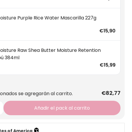
oisture Purple Rice Water Mascarilla 227g
€15,90
oisture Raw Shea Butter Moisture Retention
ú 384ml
€15,99
€82,77
ionados se agregarán al carrito.
Añadir el pack al carrito
tes of America 