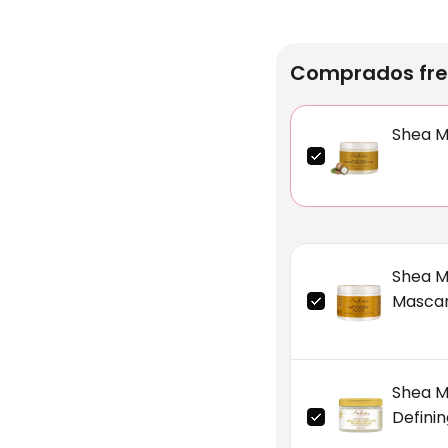
Comprados fre
Shea M
Shea M
Mascar
Shea M
Definin