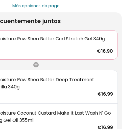
Más opciones de pago
cuentemente juntos
oisture Raw Shea Butter Curl Stretch Gel 340g
€16,90
oisture Raw Shea Butter Deep Treatment
illa 340g
€16,99
oisture Coconut Custard Make It Last Wash N' Go
g Gel Oil 355ml
€16,99