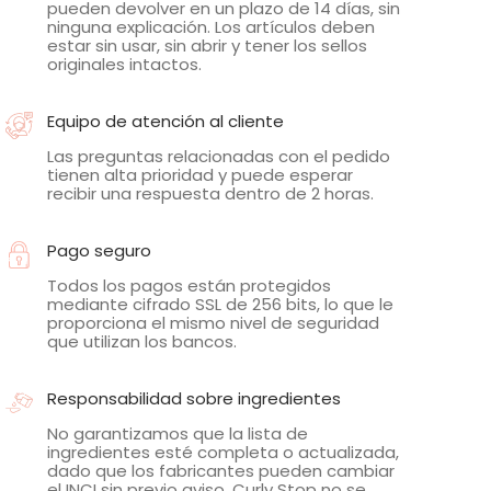
pueden devolver en un plazo de 14 días, sin
ninguna explicación. Los artículos deben
estar sin usar, sin abrir y tener los sellos
originales intactos.
Equipo de atención al cliente
Las preguntas relacionadas con el pedido
tienen alta prioridad y puede esperar
recibir una respuesta dentro de 2 horas.
Pago seguro
Todos los pagos están protegidos
mediante cifrado SSL de 256 bits, lo que le
proporciona el mismo nivel de seguridad
que utilizan los bancos.
Responsabilidad sobre ingredientes
No garantizamos que la lista de
ingredientes esté completa o actualizada,
dado que los fabricantes pueden cambiar
el INCI sin previo aviso. Curly Stop no se