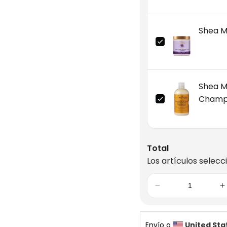
Shea M
Shea M
Champ
Total
Los artículos selecc
Envío a 
United Sta