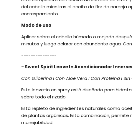
del cabello mientras el aceite de flor de naranja a
encrespamiento.
Modo de uso
Aplicar sobre el cabello húmedo o mojado después
minutos y luego aclarar con abundante agua. Conti
---------------
- Sweet Spirit Leave In Acondicionador Inners
Con Glicerina I Con Aloe Vera I Con Proteína I Sin 
Este leave-in en spray está diseñado para hidrata
sobre todo el rizado.
Está repleto de ingredientes naturales como aceit
de plantas orgánicas. Esta combinación, permite m
manejabilidad.