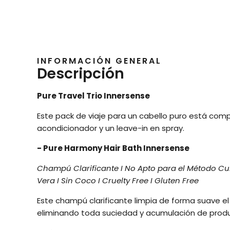
INFORMACIÓN GENERAL
Descripción
Pure Travel Trio Innersense
Este pack de viaje para un cabello puro está com
acondicionador y un leave-in en spray.
- Pure Harmony Hair Bath Innersense
Champú Clarificante I No Apto para el Método Curl
Vera I Sin Coco I Cruelty Free I Gluten Free
Este champú clarificante limpia de forma suave el
eliminando toda suciedad y acumulación de prod