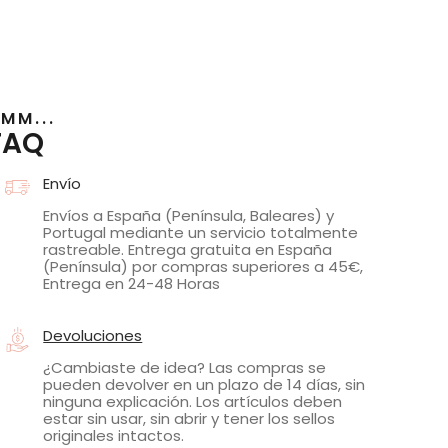
MM...
FAQ
Envío
Envíos a España (Península, Baleares) y
Portugal mediante un servicio totalmente
rastreable. Entrega gratuita en España
(Península) por compras superiores a 45€,
Entrega en 24-48 Horas
Devoluciones
¿Cambiaste de idea? Las compras se
pueden devolver en un plazo de 14 días, sin
ninguna explicación. Los artículos deben
estar sin usar, sin abrir y tener los sellos
originales intactos.