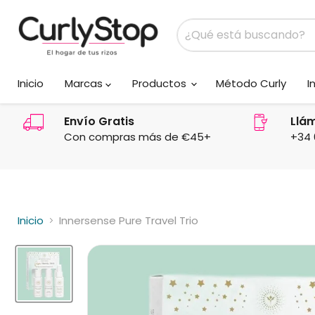
Inicio
Marcas
Productos
Método Curly
I
Envío Gratis
Llá
Con compras más de €45+
+34 
Inicio
Innersense Pure Travel Trio