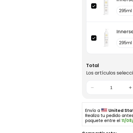
Innerse
Total
Los artículos selecc
Envío a 
United Sta
Realiza tu pedido antes
paquete entre el 
11/08