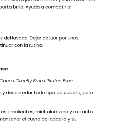
porta brillo. Ayuda a combatir el
 del lavado. Dejar actuar por unos
nuar con la rutina.
ense
Coco I Cruelty Free I Gluten Free
r y desenredar todo tipo de cabello, pero
es emolientes, miel, aloe vera y extracto
antener el cuero del cabello y su