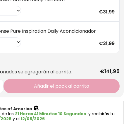
€31,99
nse Pure Inspiration Daily Acondicionador
€31,99
€141,95
ionados se agregarán al carrito.
Añadir el pack al carrito
tes of America 
 de las 
21 Horas 41 Minutos 09 Segundos
  y recibirás tu 
/2026
 y el 
12/08/2026