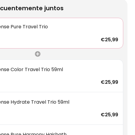
cuentemente juntos
nse Pure Travel Trio
€25,99
ense Color Travel Trio 59ml
€25,99
ense Hydrate Travel Trio 59ml
€25,99
ense Pure Harmony Hairbath