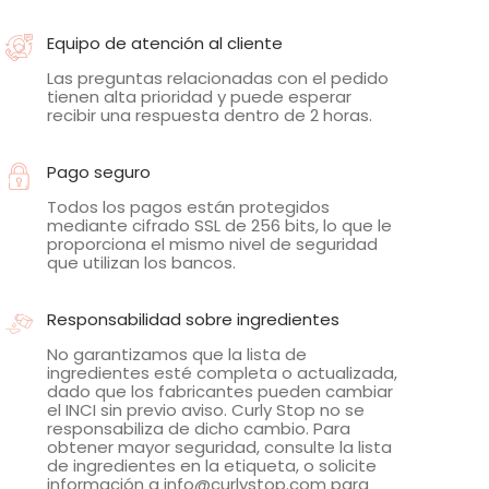
Equipo de atención al cliente
Las preguntas relacionadas con el pedido
tienen alta prioridad y puede esperar
recibir una respuesta dentro de 2 horas.
Pago seguro
Todos los pagos están protegidos
mediante cifrado SSL de 256 bits, lo que le
proporciona el mismo nivel de seguridad
que utilizan los bancos.
Responsabilidad sobre ingredientes
No garantizamos que la lista de
ingredientes esté completa o actualizada,
dado que los fabricantes pueden cambiar
el INCI sin previo aviso. Curly Stop no se
responsabiliza de dicho cambio. Para
obtener mayor seguridad, consulte la lista
de ingredientes en la etiqueta, o solicite
información a info@curlystop.com para