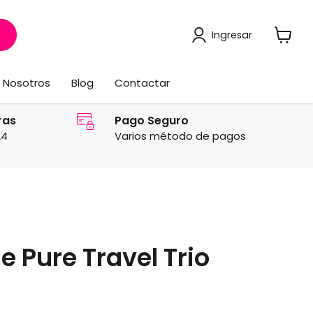
Ingresar
Ver
carrito
Nosotros
Blog
Contactar
ras
Pago Seguro
24
Varios método de pagos
e Pure Travel Trio