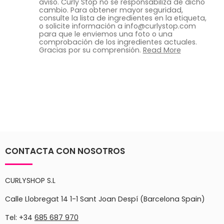
aviso. Curly Stop no se responsabiliza de dicho
cambio. Para obtener mayor seguridad,
consulte la lista de ingredientes en la etiqueta,
o solicite información a info@curlystop.com
para que le enviemos una foto o una
comprobación de los ingredientes actuales.
Gracias por su comprensión.
Read More
CONTACTA CON NOSOTROS
CURLYSHOP S.L
Calle Llobregat 14 1-1 Sant Joan Despí (Barcelona Spain)
Tel: +34
685 687 970