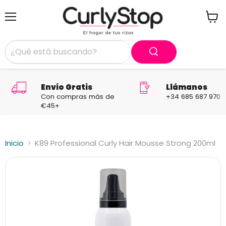
Menú
Ver
carrit
Envío Gratis
Llámanos
Con compras más de
+34 685 687 970
€45+
Inicio
K89 Professional Curly Hair Mousse Strong 200ml