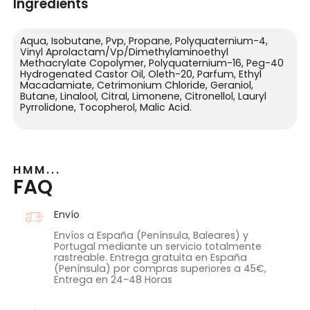
Ingredients
Aqua, Isobutane, Pvp, Propane, Polyquaternium-4,
Vinyl Aprolactam/Vp/Dimethylaminoethyl
Methacrylate Copolymer, Polyquaternium-16, Peg-40
Hydrogenated Castor Oil, Oleth-20, Parfum, Ethyl
Macadamiate, Cetrimonium Chloride, Geraniol,
Butane, Linalool, Citral, Limonene, Citronellol, Lauryl
Pyrrolidone, Tocopherol, Malic Acid.
HMM...
FAQ
Envío
Envíos a España (Península, Baleares) y
Portugal mediante un servicio totalmente
rastreable. Entrega gratuita en España
(Península) por compras superiores a 45€,
Entrega en 24-48 Horas