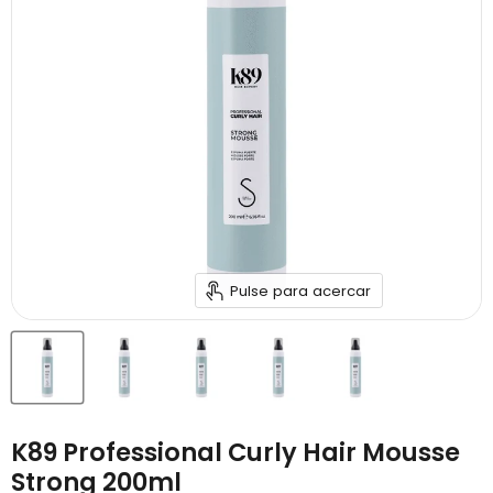
Pulse para acercar
K89 Professional Curly Hair Mousse
Strong 200ml