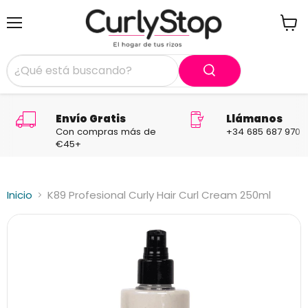
Menú
Ver
carrit
Envío Gratis
Llámanos
Con compras más de
+34 685 687 970
€45+
Inicio
K89 Profesional Curly Hair Curl Cream 250ml