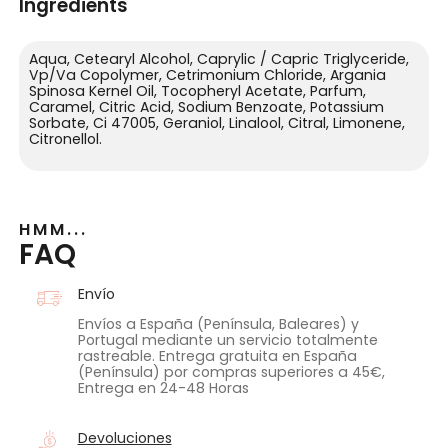
Ingredients
Aqua, Cetearyl Alcohol, Caprylic / Capric Triglyceride,
Vp/Va Copolymer, Cetrimonium Chloride, Argania
Spinosa Kernel Oil, Tocopheryl Acetate, Parfum,
Caramel, Citric Acid, Sodium Benzoate, Potassium
Sorbate, Ci 47005, Geraniol, Linalool, Citral, Limonene,
Citronellol.
HMM...
FAQ
Envío
Envíos a España (Península, Baleares) y
Portugal mediante un servicio totalmente
rastreable. Entrega gratuita en España
(Península) por compras superiores a 45€,
Entrega en 24-48 Horas
Devoluciones