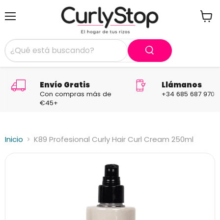
Menú
Ver
carrit
Envío Gratis
Llámanos
Con compras más de
+34 685 687 970
€45+
Inicio
K89 Profesional Curly Hair Curl Cream 250ml