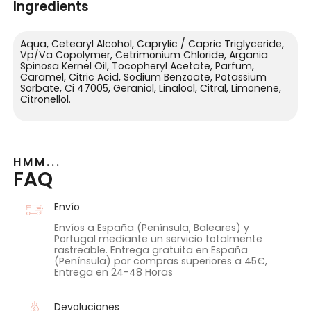
Ingredients
Aqua, Cetearyl Alcohol, Caprylic / Capric Triglyceride,
Vp/Va Copolymer, Cetrimonium Chloride, Argania
Spinosa Kernel Oil, Tocopheryl Acetate, Parfum,
Caramel, Citric Acid, Sodium Benzoate, Potassium
Sorbate, Ci 47005, Geraniol, Linalool, Citral, Limonene,
Citronellol.
HMM...
FAQ
Envío
Envíos a España (Península, Baleares) y
Portugal mediante un servicio totalmente
rastreable. Entrega gratuita en España
(Península) por compras superiores a 45€,
Entrega en 24-48 Horas
Devoluciones