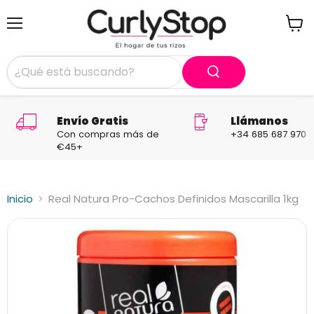
Menú
Ver
carrit
Envío Gratis
Llámanos
Con compras más de
+34 685 687 970
€45+
Inicio
Real Natura Pro-Cachos Definidos Mascarilla 1kg