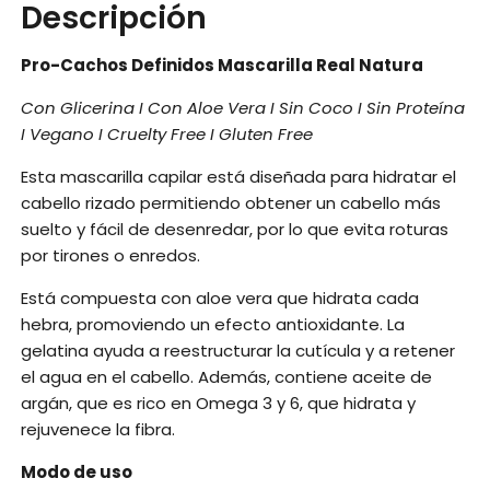
Descripción
Pro-Cachos Definidos Mascarilla Real Natura
Con Glicerina I Con Aloe Vera I Sin Coco I Sin Proteína
I Vegano I Cruelty Free I Gluten Free
Esta mascarilla capilar está diseñada para hidratar el
cabello rizado permitiendo obtener un cabello más
suelto y fácil de desenredar, por lo que evita roturas
por tirones o enredos.
Está compuesta con aloe vera que hidrata cada
hebra, promoviendo un efecto antioxidante. La
gelatina ayuda a reestructurar la cutícula y a retener
el agua en el cabello. Además, contiene aceite de
argán, que es rico en Omega 3 y 6, que hidrata y
rejuvenece la fibra.
Modo de uso