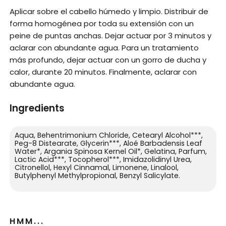
Aplicar sobre el cabello húmedo y limpio. Distribuir de
forma homogénea por toda su extensión con un
peine de puntas anchas. Dejar actuar por 3 minutos y
aclarar con abundante agua. Para un tratamiento
más profundo, dejar actuar con un gorro de ducha y
calor, durante 20 minutos. Finalmente, aclarar con
abundante agua.
Ingredients
Aqua, Behentrimonium Chloride, Cetearyl Alcohol***,
Peg-8 Distearate, Glycerin***, Aloé Barbadensis Leaf
Water*, Argania Spinosa Kernel Oil*, Gelatina, Parfum,
Lactic Acid***, Tocopherol***, Imidazolidinyl Urea,
Citronellol, Hexyl Cinnamal, Limonene, Linalool,
Butylphenyl Methylpropional, Benzyl Salicylate.
HMM...