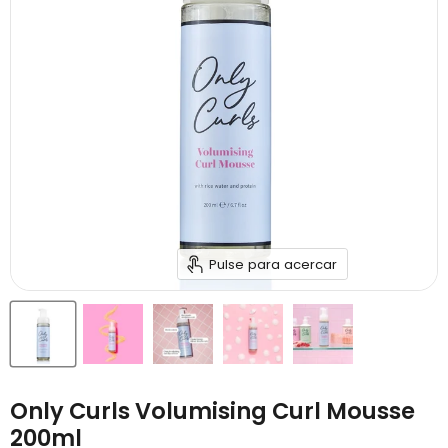
Pulse para acercar
Only Curls Volumising Curl Mousse
200ml