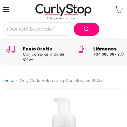
Menú
Ver
carrit
Envío Gratis
Llámanos
Con compras más de
+34 685 687 970
€45+
Inicio
Only Curls Volumising Curl Mousse 200ml