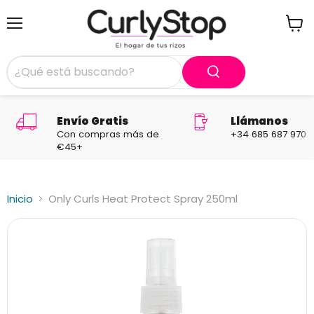
Menú
Ver
carrit
Envío Gratis
Llámanos
Con compras más de
+34 685 687 970
€45+
Inicio
Only Curls Heat Protect Spray 250ml