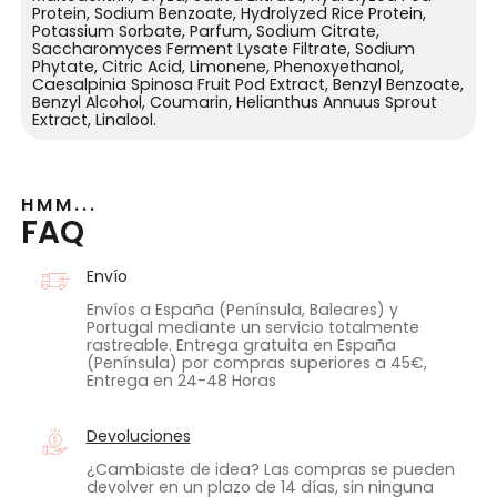
Protein, Sodium Benzoate, Hydrolyzed Rice Protein,
Potassium Sorbate, Parfum, Sodium Citrate,
Saccharomyces Ferment Lysate Filtrate, Sodium
Phytate, Citric Acid, Limonene, Phenoxyethanol,
Caesalpinia Spinosa Fruit Pod Extract, Benzyl Benzoate,
Benzyl Alcohol, Coumarin, Helianthus Annuus Sprout
Extract, Linalool.
HMM...
FAQ
Envío
Envíos a España (Península, Baleares) y
Portugal mediante un servicio totalmente
rastreable. Entrega gratuita en España
(Península) por compras superiores a 45€,
Entrega en 24-48 Horas
Devoluciones
¿Cambiaste de idea? Las compras se pueden
devolver en un plazo de 14 días, sin ninguna