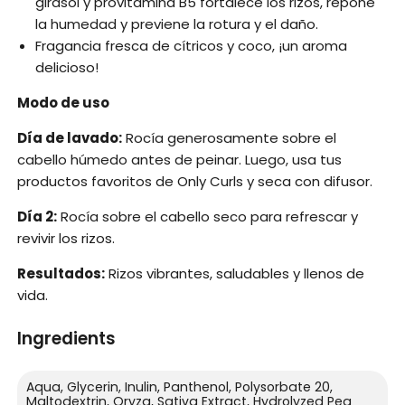
girasol y provitamina B5 fortalece los rizos, repone
la humedad y previene la rotura y el daño.
Fragancia fresca de cítricos y coco, ¡un aroma
delicioso!
Modo de uso
Día de lavado:
Rocía generosamente sobre el
cabello húmedo antes de peinar. Luego, usa tus
productos favoritos de Only Curls y seca con difusor.
Día 2:
Rocía sobre el cabello seco para refrescar y
revivir los rizos.
Resultados:
Rizos vibrantes, saludables y llenos de
vida.
Ingredients
Aqua, Glycerin, Inulin, Panthenol, Polysorbate 20,
Maltodextrin, Oryza, Sativa Extract, Hydrolyzed Pea