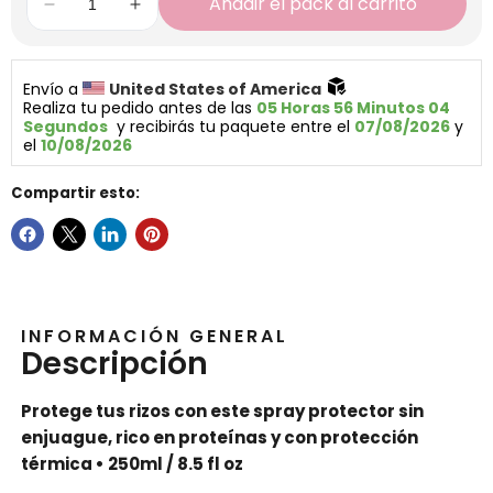
Añadir el pack al carrito
Envío a 
United States of America 
Realiza tu pedido antes de las 
05 Horas 56 Minutos 03 
Segundos
  y recibirás tu paquete entre el 
07/08/2026
 y 
el 
10/08/2026
Compartir esto:
INFORMACIÓN GENERAL
Descripción
Protege tus rizos con este spray protector sin
enjuague, rico en proteínas y con protección
térmica • 250ml / 8.5 fl oz