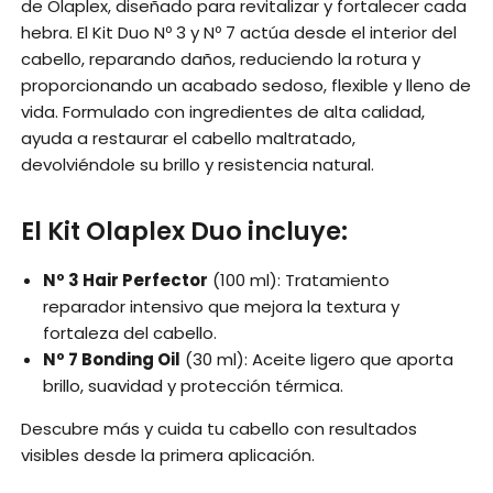
de Olaplex, diseñado para revitalizar y fortalecer cada
hebra. El Kit Duo Nº 3 y Nº 7 actúa desde el interior del
cabello, reparando daños, reduciendo la rotura y
proporcionando un acabado sedoso, flexible y lleno de
vida. Formulado con ingredientes de alta calidad,
ayuda a restaurar el cabello maltratado,
devolviéndole su brillo y resistencia natural.
El Kit Olaplex Duo incluye:
Nº 3 Hair Perfector
(100 ml): Tratamiento
reparador intensivo que mejora la textura y
fortaleza del cabello.
Nº 7 Bonding Oil
(30 ml): Aceite ligero que aporta
brillo, suavidad y protección térmica.
Descubre más y cuida tu cabello con resultados
visibles desde la primera aplicación.