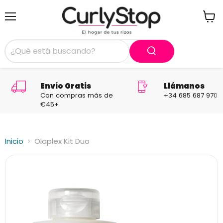
Menú
Ver
carrit
Envío Gratis
Llámanos
Con compras más de
+34 685 687 970
€45+
Inicio
Olaplex Kit Duo