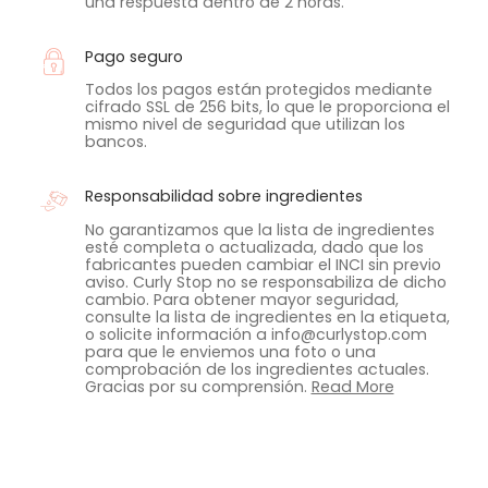
una respuesta dentro de 2 horas.
Pago seguro
Todos los pagos están protegidos mediante
cifrado SSL de 256 bits, lo que le proporciona el
mismo nivel de seguridad que utilizan los
bancos.
Responsabilidad sobre ingredientes
No garantizamos que la lista de ingredientes
esté completa o actualizada, dado que los
fabricantes pueden cambiar el INCI sin previo
aviso. Curly Stop no se responsabiliza de dicho
cambio. Para obtener mayor seguridad,
consulte la lista de ingredientes en la etiqueta,
o solicite información a info@curlystop.com
para que le enviemos una foto o una
comprobación de los ingredientes actuales.
Gracias por su comprensión.
Read More