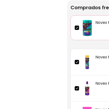
Comprados fre
Novex 
Novex 
Novex 