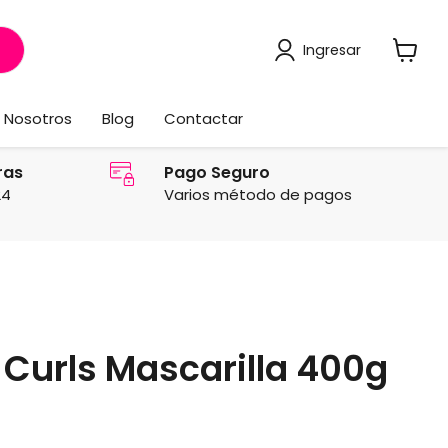
Ingresar
Ver
carrito
Nosotros
Blog
Contactar
ras
Pago Seguro
24
Varios método de pagos
Curls Mascarilla 400g