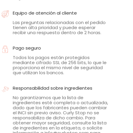
Equipo de atención al cliente
Las preguntas relacionadas con el pedido
tienen alta prioridad y puede esperar
recibir una respuesta dentro de 2 horas.
Pago seguro
Todos los pagos están protegidos
mediante cifrado SSL de 256 bits, lo que le
proporciona el mismo nivel de seguridad
que utilizan los bancos.
Responsabilidad sobre ingredientes
No garantizamos que la lista de
ingredientes esté completa o actualizada,
dado que los fabricantes pueden cambiar
el INCI sin previo aviso. Curly Stop no se
responsabiliza de dicho cambio. Para
obtener mayor seguridad, consulte la lista
de ingredientes en la etiqueta, o solicite
información a info@curlystop.com para