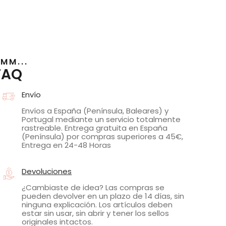
MM...
FAQ
Envío
Envíos a España (Península, Baleares) y
Portugal mediante un servicio totalmente
rastreable. Entrega gratuita en España
(Península) por compras superiores a 45€,
Entrega en 24-48 Horas
Devoluciones
¿Cambiaste de idea? Las compras se
pueden devolver en un plazo de 14 días, sin
ninguna explicación. Los artículos deben
estar sin usar, sin abrir y tener los sellos
originales intactos.