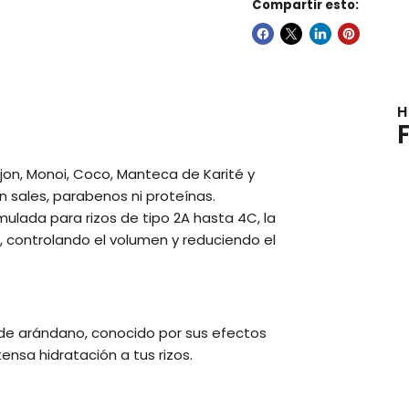
Compartir esto:
H
Ojon, Monoi, Coco, Manteca de Karité y
n sales, parabenos ni proteínas.
mulada para rizos de tipo 2A hasta 4C, la
os, controlando el volumen y reduciendo el
 de arándano, conocido por sus efectos
nsa hidratación a tus rizos.