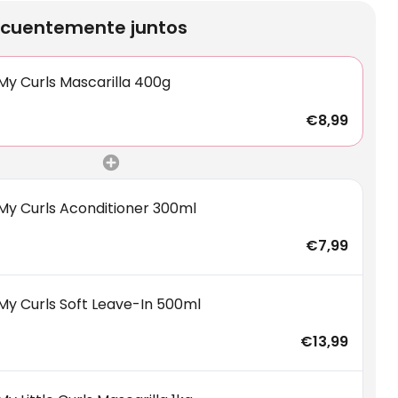
cuentemente juntos
My Curls Mascarilla 400g
€8,99
My Curls Aconditioner 300ml
€7,99
My Curls Soft Leave-In 500ml
€13,99