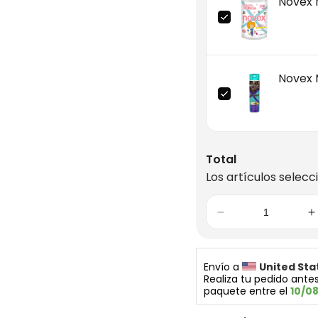
Novex M
Novex 
Total
Los artículos selecc
Envío a 
United Sta
Realiza tu pedido antes
paquete entre el 
10/0