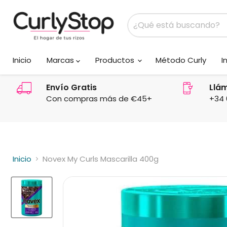
Inicio
Marcas
Productos
Método Curly
I
Envío Gratis
Llá
Con compras más de €45+
+34 
Inicio
Novex My Curls Mascarilla 400g