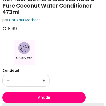
Pure Coconut Water Conditioner
473ml
por
Not Your Mother's
Precio actual
€18,99
Cruelty free
Cantidad
Añadir