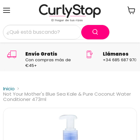
Menú
Ver
carrit
Envío Gratis
Llámanos
Con compras más de
+34 685 687 970
€45+
Inicio
Not Your Mother's Blue Sea Kale & Pure Coconut Water
Conditioner 473ml