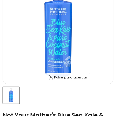
Pulse para acercar
Not Your Mother's Blue Sea Kale &