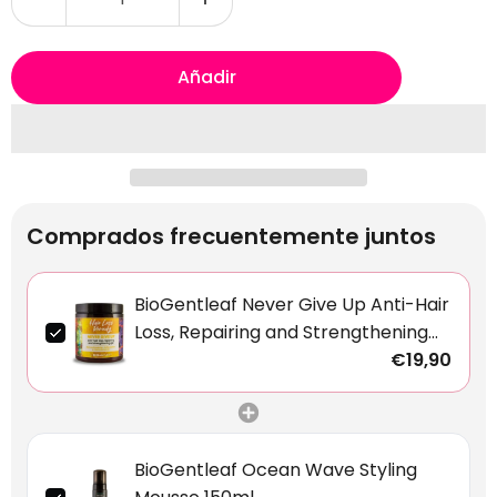
Añadir
Comprados frecuentemente juntos
BioGentleaf Never Give Up Anti-Hair
Loss, Repairing and Strengthening
Gel 250ml
€19,90
BioGentleaf Ocean Wave Styling