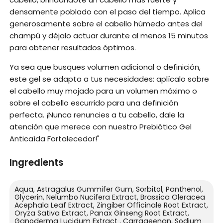
densamente poblado con el paso del tiempo. Aplica
generosamente sobre el cabello húmedo antes del
champú y déjalo actuar durante al menos 15 minutos
para obtener resultados óptimos.
Ya sea que busques volumen adicional o definición,
este gel se adapta a tus necesidades: aplícalo sobre
el cabello muy mojado para un volumen máximo o
sobre el cabello escurrido para una definición
perfecta. ¡Nunca renuncies a tu cabello, dale la
atención que merece con nuestro Prebiótico Gel
Anticaída Fortalecedor!"
Ingredients
Aqua, Astragalus Gummifer Gum, Sorbitol, Panthenol,
Glycerin, Nelumbo Nucifera Extract, Brassica Oleracea
Acephala Leaf Extract, Zingiber Officinale Root Extract,
Oryza Sativa Extract, Panax Ginseng Root Extract,
Ganoderma Lucidum Extract , Carrageenan, Sodium