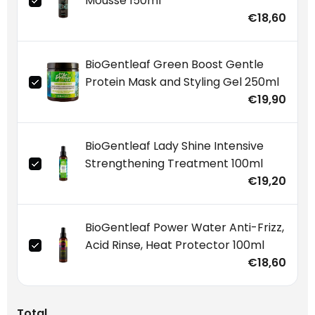
Mousse 150ml
€18,60
BioGentleaf Green Boost Gentle
Protein Mask and Styling Gel 250ml
€19,90
BioGentleaf Lady Shine Intensive
Strengthening Treatment 100ml
€19,20
BioGentleaf Power Water Anti-Frizz,
Acid Rinse, Heat Protector 100ml
€18,60
Total