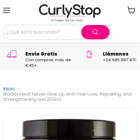
Menú
Ver
carrit
Envío Gratis
Llámanos
Con compras más de
+34 685 687 970
€45+
Inicio
BioGentleaf Never Give Up Anti-Hair Loss, Repairing and
Strengthening Gel 250ml