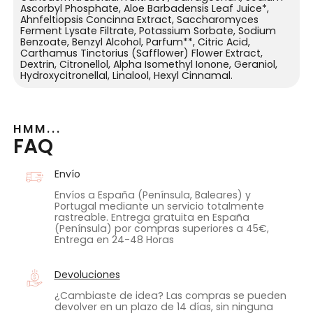
Ascorbyl Phosphate, Aloe Barbadensis Leaf Juice*,
Ahnfeltiopsis Concinna Extract, Saccharomyces
Ferment Lysate Filtrate, Potassium Sorbate, Sodium
Benzoate, Benzyl Alcohol, Parfum**, Citric Acid,
Carthamus Tinctorius (Safflower) Flower Extract,
Dextrin, Citronellol, Alpha Isomethyl Ionone, Geraniol,
Hydroxycitronellal, Linalool, Hexyl Cinnamal.
HMM...
FAQ
Envío
Envíos a España (Península, Baleares) y
Portugal mediante un servicio totalmente
rastreable. Entrega gratuita en España
(Península) por compras superiores a 45€,
Entrega en 24-48 Horas
Devoluciones
¿Cambiaste de idea? Las compras se pueden
devolver en un plazo de 14 días, sin ninguna