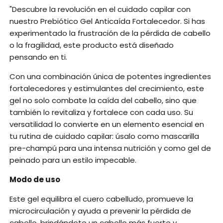
"Descubre la revolución en el cuidado capilar con
nuestro Prebiótico Gel Anticaída Fortalecedor. Si has
experimentado la frustración de la pérdida de cabello
o la fragilidad, este producto está diseñado
pensando en ti.
Con una combinación única de potentes ingredientes
fortalecedores y estimulantes del crecimiento, este
gel no solo combate la caída del cabello, sino que
también lo revitaliza y fortalece con cada uso. Su
versatilidad lo convierte en un elemento esencial en
tu rutina de cuidado capilar: úsalo como mascarilla
pre-champú para una intensa nutrición y como gel de
peinado para un estilo impecable.
Modo de uso
Este gel equilibra el cuero cabelludo, promueve la
microcirculación y ayuda a prevenir la pérdida de
cabello, brindándote un cabello más fuerte y