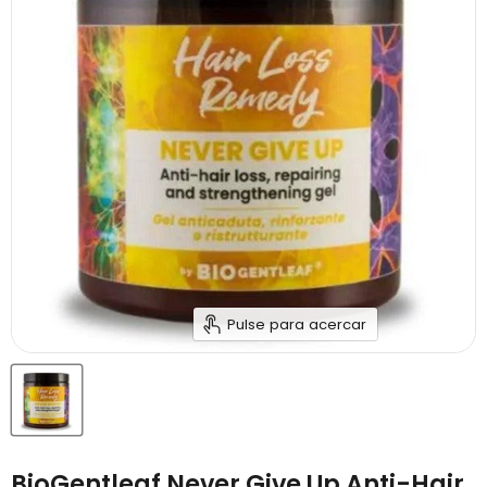
Pulse para acercar
BioGentleaf Never Give Up Anti-Hair