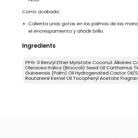
Como acabado:
Calienta unas gotas en las palmas de las manos
el encrespamiento y añadir brillo.
Ingredients
PPG-3 Benzyl Ether Myristate Coconut Alkanes 
Oleracea Italica (Broccoli) Seed Oil Carthamus Ti
Guineensis (Palm) Oil Hydrogenated Castor Oil/
Rautanenii Kernel Oil Tocopheryl Acetate Fragran