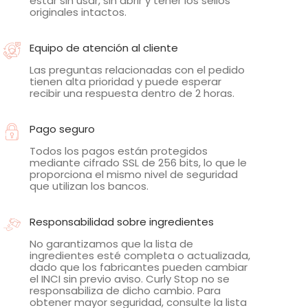
estar sin usar, sin abrir y tener los sellos
originales intactos.
Equipo de atención al cliente
Las preguntas relacionadas con el pedido
tienen alta prioridad y puede esperar
recibir una respuesta dentro de 2 horas.
Pago seguro
Todos los pagos están protegidos
mediante cifrado SSL de 256 bits, lo que le
proporciona el mismo nivel de seguridad
que utilizan los bancos.
Responsabilidad sobre ingredientes
No garantizamos que la lista de
ingredientes esté completa o actualizada,
dado que los fabricantes pueden cambiar
el INCI sin previo aviso. Curly Stop no se
responsabiliza de dicho cambio. Para
obtener mayor seguridad, consulte la lista