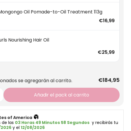
 Mongongo Oil Pomade-to-Oil Treatment 113g
€16,99
rls Nourishing Hair Oil
€25,99
€184,95
ionados se agregarán al carrito.
Añadir el pack al carrito
tes of America 
 de las 
03 Horas 49 Minutos 57 Segundos
  y recibirás tu 
/2026
 y el 
12/08/2026