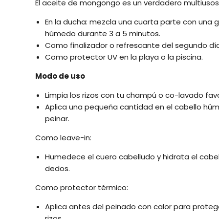
El aceite de mongongo es un verdadero multiusos
En la ducha: mezcla una cuarta parte con una g
húmedo durante 3 a 5 minutos.
Como finalizador o refrescante del segundo día
Como protector UV en la playa o la piscina.
Modo de uso
Limpia los rizos con tu champú o co-lavado fav
Aplica una pequeña cantidad en el cabello húm
peinar.
Como leave-in:
Humedece el cuero cabelludo y hidrata el cabe
dedos.
Como protector térmico:
Aplica antes del peinado con calor para proteg
rizos.