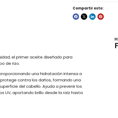
Compartir esto:
H
dad, el primer aceite diseñado para
o de rizo.
, proporcionando una hidratación intensa a
l y protege contra los daños, formando una
perficie del cabello. Ayuda a prevenir los
s UV, aportando brillo desde la raíz hasta