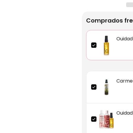
Comprados fre
Ouidad
Carmen
Ouidad