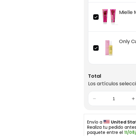
Mielle
Only Cu
Total
Los artículos selecc
Envío a 
United Sta
Realiza tu pedido antes
paquete entre el 
11/08