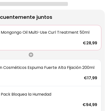
cuentemente juntos
 Mongongo Oil Multi-Use Curl Treatment 50ml
€28,99
 Cosméticos Espuma Fuerte Alta Fijación 200ml
€17,99
 Pack Bloquea la Humedad
€94,99