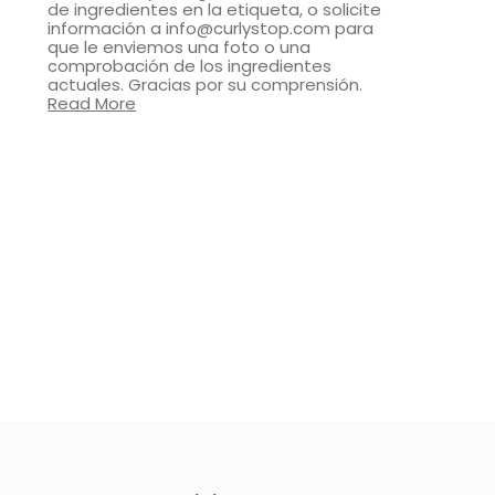
de ingredientes en la etiqueta, o solicite
información a info@curlystop.com para
que le enviemos una foto o una
comprobación de los ingredientes
actuales. Gracias por su comprensión.
Read More