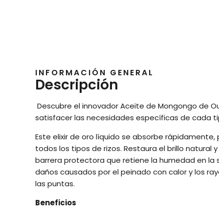
INFORMACIÓN GENERAL
Descripción
Descubre el innovador Aceite de Mongongo de Oui
satisfacer las necesidades específicas de cada tip
Este elixir de oro líquido se absorbe rápidamente
todos los tipos de rizos. Restaura el brillo natura
barrera protectora que retiene la humedad en la su
daños causados por el peinado con calor y los rayo
las puntas.
Beneficios