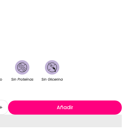
o
Sin Proteínas
Sin Glicerina
Añadir