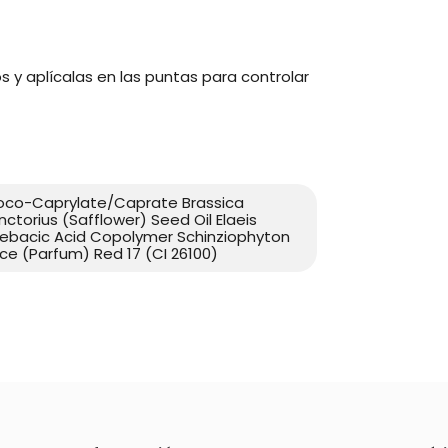
 y aplícalas en las puntas para controlar
Coco-Caprylate/Caprate Brassica
nctorius (Safflower) Seed Oil Elaeis
Sebacic Acid Copolymer Schinziophyton
ce (Parfum) Red 17 (CI 26100)