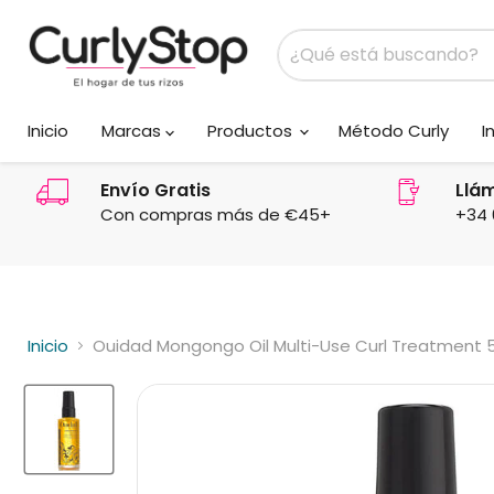
Inicio
Marcas
Productos
Método Curly
I
Envío Gratis
Llá
Con compras más de €45+
+34 
Inicio
Ouidad Mongongo Oil Multi-Use Curl Treatment 