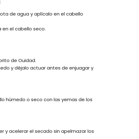
:
ota de agua y aplícalo en el cabello
 en el cabello seco.
orito de Ouidad.
edo y déjalo actuar antes de enjuagar y
llo húmedo o seco con las yemas de los
er y acelerar el secado sin apelmazar los