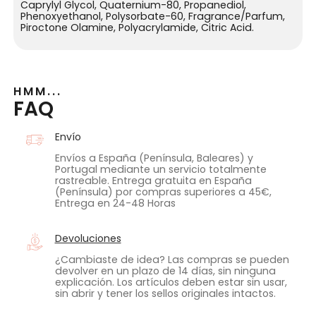
Caprylyl Glycol, Quaternium-80, Propanediol,
Phenoxyethanol, Polysorbate-60, Fragrance/Parfum,
Piroctone Olamine, Polyacrylamide, Citric Acid.
HMM...
FAQ
Envío
Envíos a España (Península, Baleares) y
Portugal mediante un servicio totalmente
rastreable. Entrega gratuita en España
(Península) por compras superiores a 45€,
Entrega en 24-48 Horas
Devoluciones
¿Cambiaste de idea? Las compras se pueden
devolver en un plazo de 14 días, sin ninguna
explicación. Los artículos deben estar sin usar,
sin abrir y tener los sellos originales intactos.