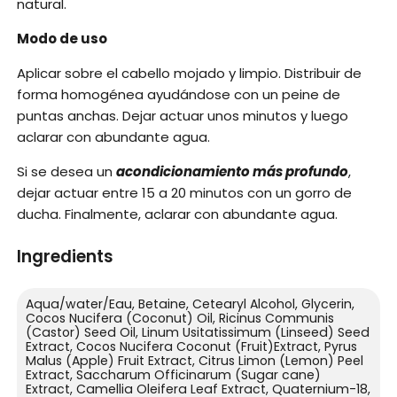
natural.
Modo de uso
Aplicar sobre el cabello mojado y limpio. Distribuir de
forma homogénea ayudándose con un peine de
puntas anchas. Dejar actuar unos minutos y luego
aclarar con abundante agua.
Si se desea un
acondicionamiento más profundo
,
dejar actuar entre 15 a 20 minutos con un gorro de
ducha. Finalmente, aclarar con abundante agua.
Ingredients
Aqua/water/Eau, Betaine, Cetearyl Alcohol, Glycerin,
Cocos Nucifera (Coconut) Oil, Ricinus Communis
(Castor) Seed Oil, Linum Usitatissimum (Linseed) Seed
Extract, Cocos Nucifera Coconut (Fruit)Extract, Pyrus
Malus (Apple) Fruit Extract, Citrus Limon (Lemon) Peel
Extract, Saccharum Officinarum (Sugar cane)
Extract, Camellia Oleifera Leaf Extract, Quaternium-18,