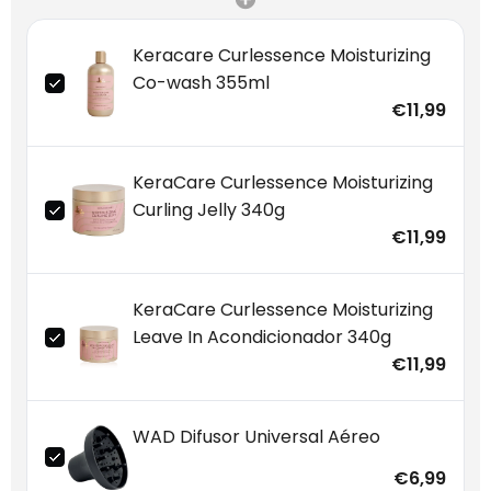
Keracare Curlessence Moisturizing
Co-wash 355ml
€11,99
KeraCare Curlessence Moisturizing
Curling Jelly 340g
€11,99
KeraCare Curlessence Moisturizing
Leave In Acondicionador 340g
€11,99
WAD Difusor Universal Aéreo
€6,99