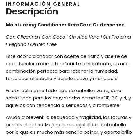
INFORMACIÓN GENERAL
Descripción
Moisturizing Conditioner KeraCare Curlessence
Con Glicerina I Con Coco I Sin Aloe Vera I Sin Proteína
I Vegano I Gluten Free
Este acondicionador con aceite de ricino y aceite de
coco funciona como fortificante e hidratante, es una
combinación perfecta para retener la humedad,
fortalecer el cabello y dejarlo suave y manejable.
Es perfecto para todo tipo de cabello rizado, pero
sobre todo para los muy rizados como los 3B, 3C y 4, y
aquellos con tendencia a ser secos y a romperse.
Ayuda a prevenir la sequedad y fragilidad, las roturas y
puntas abiertas. Mejora la manejabilidad del cabello
por lo que es mucho más sencillo peinar, y aporta brillo