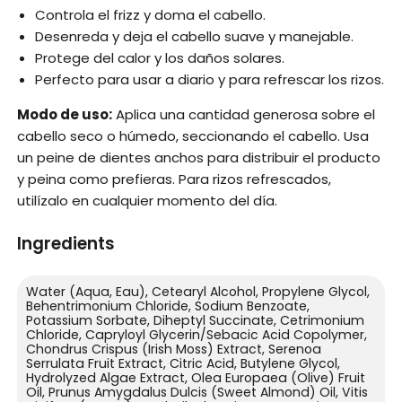
Controla el frizz y doma el cabello.
Desenreda y deja el cabello suave y manejable.
Protege del calor y los daños solares.
Perfecto para usar a diario y para refrescar los rizos.
Modo de uso:
Aplica una cantidad generosa sobre el
cabello seco o húmedo, seccionando el cabello. Usa
un peine de dientes anchos para distribuir el producto
y peina como prefieras. Para rizos refrescados,
utilízalo en cualquier momento del día.
Ingredients
Water (Aqua, Eau), Cetearyl Alcohol, Propylene Glycol,
Behentrimonium Chloride, Sodium Benzoate,
Potassium Sorbate, Diheptyl Succinate, Cetrimonium
Chloride, Capryloyl Glycerin/Sebacic Acid Copolymer,
Chondrus Crispus (Irish Moss) Extract, Serenoa
Serrulata Fruit Extract, Citric Acid, Butylene Glycol,
Hydrolyzed Algae Extract, Olea Europaea (Olive) Fruit
Oil, Prunus Amygdalus Dulcis (Sweet Almond) Oil, Vitis