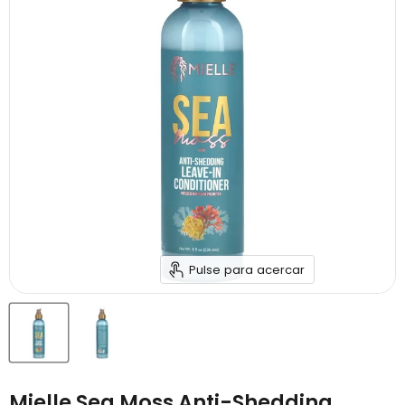
Pulse para acercar
Mielle Sea Moss Anti-Shedding