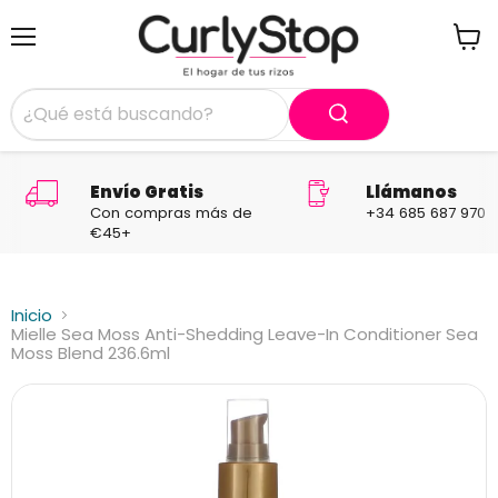
Menú
Ver
carrit
Envío Gratis
Llámanos
Con compras más de
+34 685 687 970
€45+
Inicio
Mielle Sea Moss Anti-Shedding Leave-In Conditioner Sea
Moss Blend 236.6ml