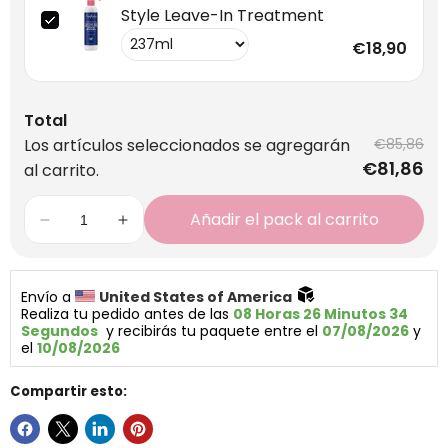
Style Leave-In Treatment
€18,90
Total
Los artículos seleccionados se agregarán
€85,86
€81,86
al carrito.
Añadir el pack al carrito
Envío a 
United States of America 
Realiza tu pedido antes de las 
08 Horas 26 Minutos 33 
Segundos
  y recibirás tu paquete entre el 
07/08/2026
 y 
el 
10/08/2026
Compartir esto: