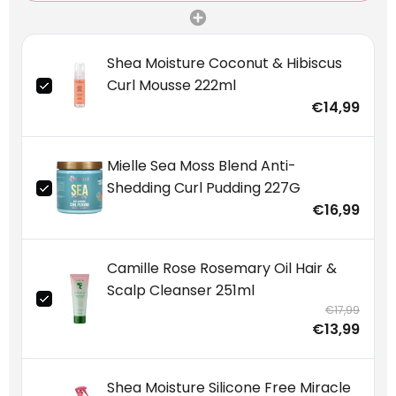
Shea Moisture Coconut & Hibiscus
Curl Mousse 222ml
€14,99
Mielle Sea Moss Blend Anti-
Shedding Curl Pudding 227G
€16,99
Camille Rose Rosemary Oil Hair &
Scalp Cleanser 251ml
€17,99
€13,99
Shea Moisture Silicone Free Miracle