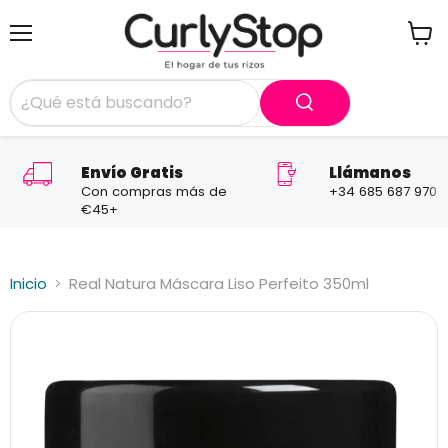
Menú
Ver
carrit
Envío Gratis
Llámanos
Con compras más de
+34 685 687 970
€45+
Inicio
Real Natura Máscara Liso Perfeito 350ml