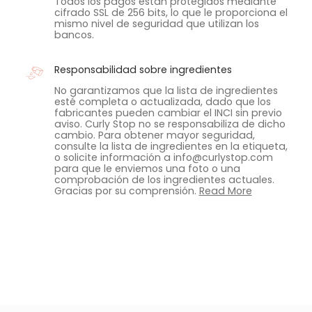
Todos los pagos están protegidos mediante
cifrado SSL de 256 bits, lo que le proporciona el
mismo nivel de seguridad que utilizan los
bancos.
Responsabilidad sobre ingredientes
No garantizamos que la lista de ingredientes
esté completa o actualizada, dado que los
fabricantes pueden cambiar el INCI sin previo
aviso. Curly Stop no se responsabiliza de dicho
cambio. Para obtener mayor seguridad,
consulte la lista de ingredientes en la etiqueta,
o solicite información a info@curlystop.com
para que le enviemos una foto o una
comprobación de los ingredientes actuales.
Gracias por su comprensión.
Read More