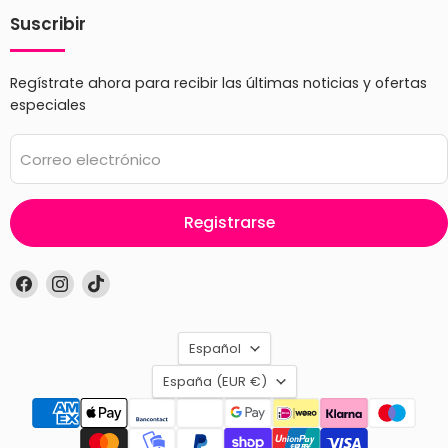
Suscribir
Regístrate ahora para recibir las últimas noticias y ofertas
especiales
Correo electrónico
Registrarse
Encuéntrenos
Encuéntrenos
Encuéntrenos
en
en
en
Facebook
Instagram
TikTok
Idioma
Español
País
España
(EUR €)