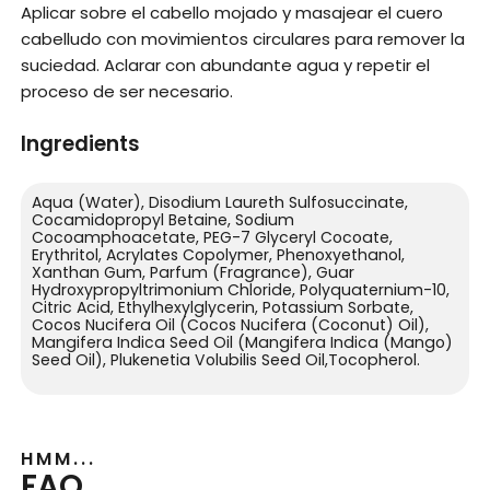
Aplicar sobre el cabello mojado y masajear el cuero
cabelludo con movimientos circulares para remover la
suciedad. Aclarar con abundante agua y repetir el
proceso de ser necesario.
Ingredients
Aqua (Water), Disodium Laureth Sulfosuccinate,
Cocamidopropyl Betaine, Sodium
Cocoamphoacetate, PEG-7 Glyceryl Cocoate,
Erythritol, Acrylates Copolymer, Phenoxyethanol,
Xanthan Gum, Parfum (Fragrance), Guar
Hydroxypropyltrimonium Chloride, Polyquaternium-10,
Citric Acid, Ethylhexylglycerin, Potassium Sorbate,
Cocos Nucifera Oil (Cocos Nucifera (Coconut) Oil),
Mangifera Indica Seed Oil (Mangifera Indica (Mango)
Seed Oil), Plukenetia Volubilis Seed Oil,Tocopherol.
HMM...
FAQ