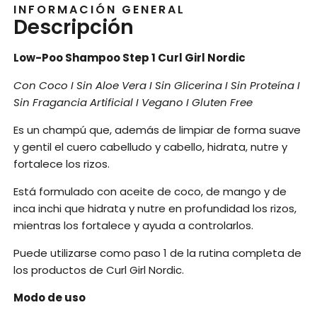
INFORMACIÓN GENERAL
Descripción
Low-Poo Shampoo Step 1 Curl Girl Nordic
Con Coco I Sin Aloe Vera I Sin Glicerina I Sin Proteína I
Sin Fragancia Artificial I Vegano I Gluten Free
Es un champú que, además de limpiar de forma suave
y gentil el cuero cabelludo y cabello, hidrata, nutre y
fortalece los rizos.
Está formulado con aceite de coco, de mango y de
inca inchi que hidrata y nutre en profundidad los rizos,
mientras los fortalece y ayuda a controlarlos.
Puede utilizarse como paso 1 de la rutina completa de
los productos de Curl Girl Nordic.
Modo de uso