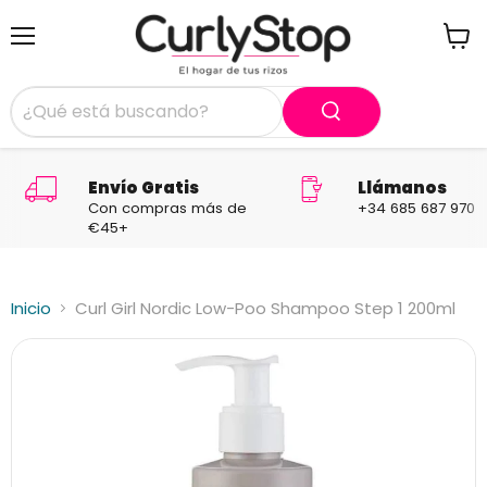
Menú
Ver
carrit
Envío Gratis
Llámanos
Con compras más de
+34 685 687 970
€45+
Inicio
Curl Girl Nordic Low-Poo Shampoo Step 1 200ml