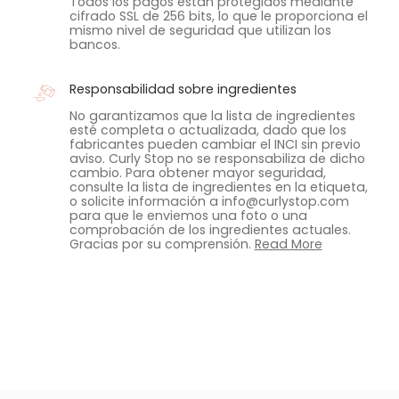
Todos los pagos están protegidos mediante
cifrado SSL de 256 bits, lo que le proporciona el
mismo nivel de seguridad que utilizan los
bancos.
Responsabilidad sobre ingredientes
No garantizamos que la lista de ingredientes
esté completa o actualizada, dado que los
fabricantes pueden cambiar el INCI sin previo
aviso. Curly Stop no se responsabiliza de dicho
cambio. Para obtener mayor seguridad,
consulte la lista de ingredientes en la etiqueta,
o solicite información a info@curlystop.com
para que le enviemos una foto o una
comprobación de los ingredientes actuales.
Gracias por su comprensión.
Read More