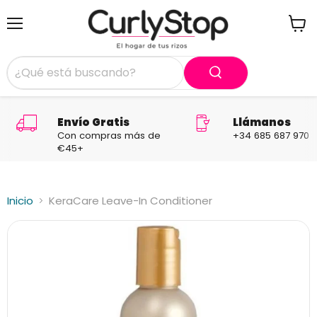
Menú
Ver
carrit
Envío Gratis
Llámanos
Con compras más de
+34 685 687 970
€45+
Inicio
KeraCare Leave-In Conditioner