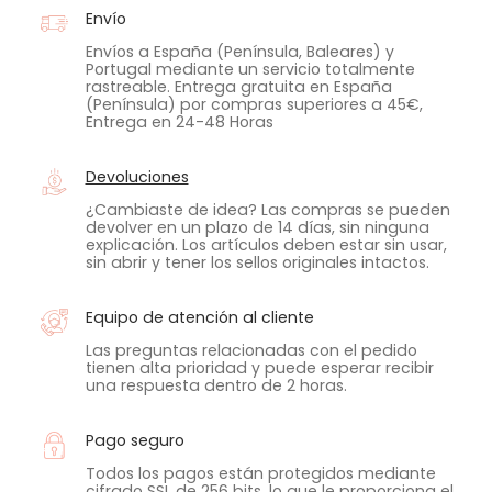
Envío
Envíos a España (Península, Baleares) y
Portugal mediante un servicio totalmente
rastreable. Entrega gratuita en España
(Península) por compras superiores a 45€,
Entrega en 24-48 Horas
Devoluciones
¿Cambiaste de idea? Las compras se pueden
devolver en un plazo de 14 días, sin ninguna
explicación. Los artículos deben estar sin usar,
sin abrir y tener los sellos originales intactos.
Equipo de atención al cliente
Las preguntas relacionadas con el pedido
tienen alta prioridad y puede esperar recibir
una respuesta dentro de 2 horas.
Pago seguro
Todos los pagos están protegidos mediante
cifrado SSL de 256 bits, lo que le proporciona el