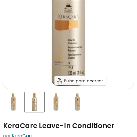
Pulse para acercar
KeraCare Leave-In Conditioner
por
KeraCare