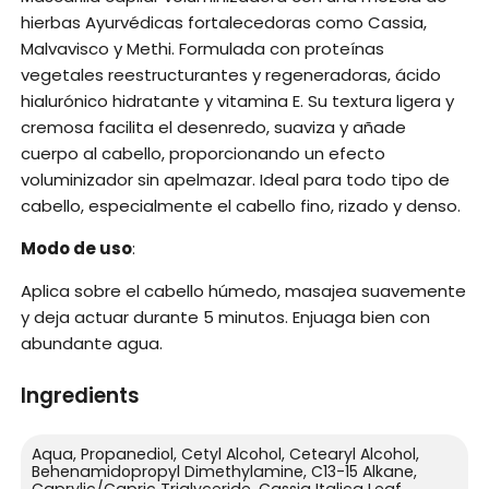
hierbas Ayurvédicas fortalecedoras como Cassia,
Malvavisco y Methi. Formulada con proteínas
vegetales reestructurantes y regeneradoras, ácido
hialurónico hidratante y vitamina E. Su textura ligera y
cremosa facilita el desenredo, suaviza y añade
cuerpo al cabello, proporcionando un efecto
voluminizador sin apelmazar. Ideal para todo tipo de
cabello, especialmente el cabello fino, rizado y denso.
Modo de uso
:
Aplica sobre el cabello húmedo, masajea suavemente
y deja actuar durante 5 minutos. Enjuaga bien con
abundante agua.
Ingredients
Aqua, Propanediol, Cetyl Alcohol, Cetearyl Alcohol,
Behenamidopropyl Dimethylamine, C13-15 Alkane,
Caprylic/Capric Triglyceride, Cassia Italica Leaf