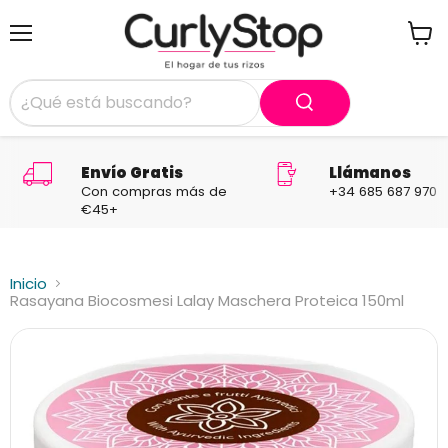
Menú
Ver
carrit
Envío Gratis
Llámanos
Con compras más de
+34 685 687 970
€45+
Inicio
Rasayana Biocosmesi Lalay Maschera Proteica 150ml