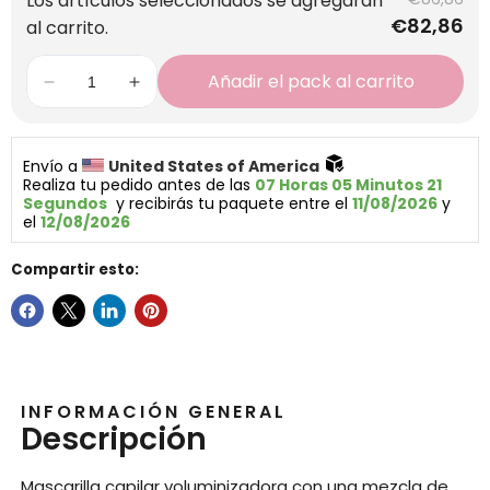
Los artículos seleccionados se agregarán
€82,86
al carrito.
Añadir el pack al carrito
Envío a 
United States of America 
Realiza tu pedido antes de las 
07 Horas 05 Minutos 21 
Segundos
  y recibirás tu paquete entre el 
11/08/2026
 y 
el 
12/08/2026
Compartir esto:
INFORMACIÓN GENERAL
Descripción
Mascarilla capilar voluminizadora con una mezcla de