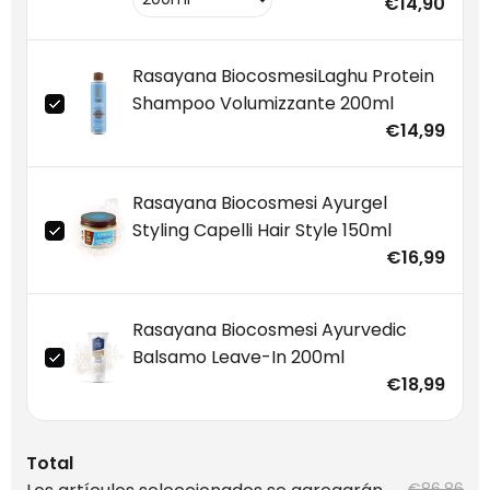
€14,90
Rasayana BiocosmesiLaghu Protein
Shampoo Volumizzante 200ml
€14,99
Rasayana Biocosmesi Ayurgel
Styling Capelli Hair Style 150ml
€16,99
Rasayana Biocosmesi Ayurvedic
Balsamo Leave-In 200ml
€18,99
Total
€86,86