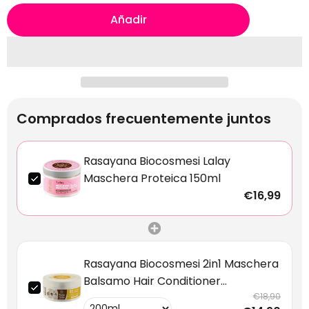
Añadir
Comprados frecuentemente juntos
Rasayana Biocosmesi Lalay
Maschera Proteica 150ml
€16,99
Rasayana Biocosmesi 2in1 Maschera
Balsamo Hair Conditioner
Fortificante
€18,90