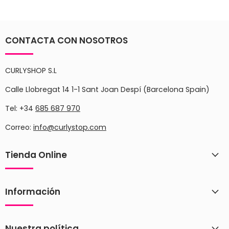
CONTACTA CON NOSOTROS
CURLYSHOP S.L
Calle Llobregat 14 1-1 Sant Joan Despí (Barcelona Spain)
Tel: +34
685 687 970
Correo:
info@curlystop.com
Tienda Online
Información
Nuestra política