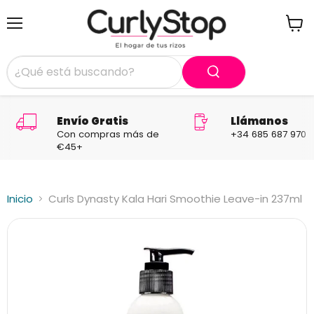
Menú
Ver
carrit
Envío Gratis
Llámanos
Con compras más de
+34 685 687 970
€45+
Inicio
Curls Dynasty Kala Hari Smoothie Leave-in 237ml