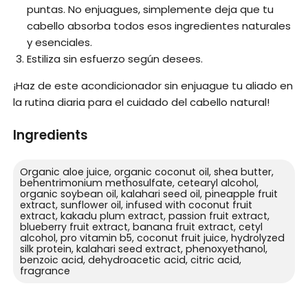
puntas. No enjuagues, simplemente deja que tu
cabello absorba todos esos ingredientes naturales
y esenciales.
Estiliza sin esfuerzo según desees.
¡Haz de este acondicionador sin enjuague tu aliado en
la rutina diaria para el cuidado del cabello natural!
Ingredients
Organic aloe juice, organic coconut oil, shea butter,
behentrimonium methosulfate, cetearyl alcohol,
organic soybean oil, kalahari seed oil, pineapple fruit
extract, sunflower oil, infused with coconut fruit
extract, kakadu plum extract, passion fruit extract,
blueberry fruit extract, banana fruit extract, cetyl
alcohol, pro vitamin b5, coconut fruit juice, hydrolyzed
silk protein, kalahari seed extract, phenoxyethanol,
benzoic acid, dehydroacetic acid, citric acid,
fragrance