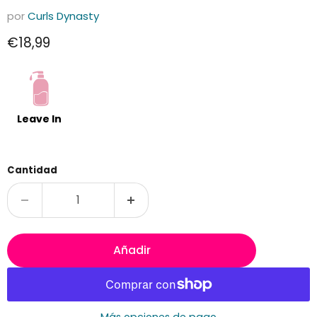
por
Curls Dynasty
Precio actual
€18,99
Leave In
Cantidad
Añadir