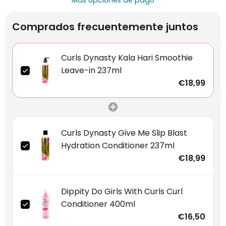
Más opciones de pago
Comprados frecuentemente juntos
Curls Dynasty Kala Hari Smoothie
Leave-in 237ml
€18,99
Curls Dynasty Give Me Slip Blast
Hydration Conditioner 237ml
€18,99
Dippity Do Girls With Curls Curl
Conditioner 400ml
€16,50