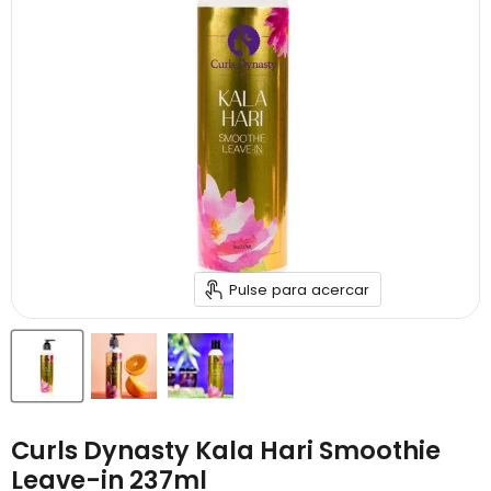
Pulse para acercar
Curls Dynasty Kala Hari Smoothie
Leave-in 237ml