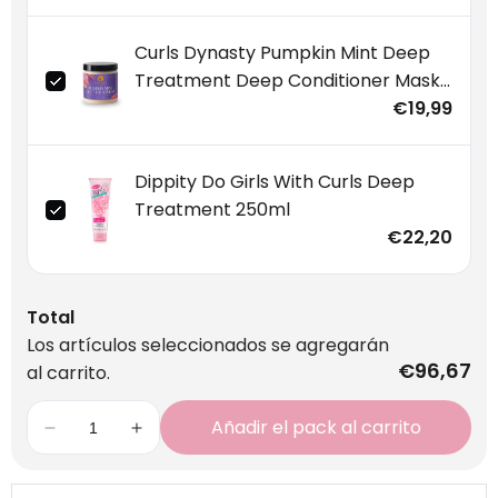
Curls Dynasty Pumpkin Mint Deep
Treatment Deep Conditioner Mask
234ml
€19,99
Dippity Do Girls With Curls Deep
Treatment 250ml
€22,20
Total
Los artículos seleccionados se agregarán
€96,67
al carrito.
Añadir el pack al carrito