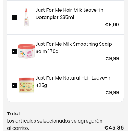
Just For Me Hair Milk Leave-in
Detangler 295ml
€5,90
Just For Me Milk Smoothing Scalp
Balm 170g
€9,99
Just For Me Natural Hair Leave-in
425g
€9,99
Total
Los artículos seleccionados se agregarán
€45,86
al carrito.