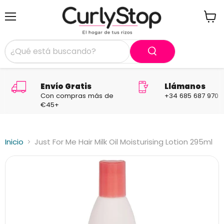
Menú
Ver
carrit
Envío Gratis
Llámanos
Con compras más de
+34 685 687 970
€45+
Inicio
Just For Me Hair Milk Oil Moisturising Lotion 295ml