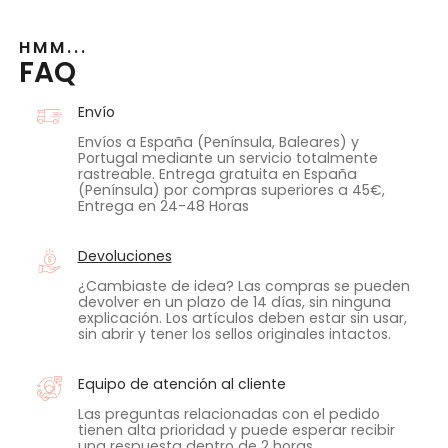
HMM...
FAQ
Envío
Envíos a España (Península, Baleares) y
Portugal mediante un servicio totalmente
rastreable. Entrega gratuita en España
(Península) por compras superiores a 45€,
Entrega en 24-48 Horas
Devoluciones
¿Cambiaste de idea? Las compras se pueden
devolver en un plazo de 14 días, sin ninguna
explicación. Los artículos deben estar sin usar,
sin abrir y tener los sellos originales intactos.
Equipo de atención al cliente
Las preguntas relacionadas con el pedido
tienen alta prioridad y puede esperar recibir
una respuesta dentro de 2 horas.