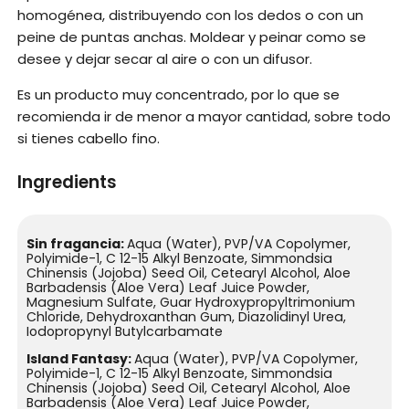
homogénea, distribuyendo con los dedos o con un
peine de puntas anchas. Moldear y peinar como se
desee y dejar secar al aire o con un difusor.
Es un producto muy concentrado, por lo que se
recomienda ir de menor a mayor cantidad, sobre todo
si tienes cabello fino.
Ingredients
Sin fragancia:
Aqua (Water), PVP/VA Copolymer,
Polyimide-1, C 12-15 Alkyl Benzoate, Simmondsia
Chinensis (Jojoba) Seed Oil, Cetearyl Alcohol, Aloe
Barbadensis (Aloe Vera) Leaf Juice Powder,
Magnesium Sulfate, Guar Hydroxypropyltrimonium
Chloride, Dehydroxanthan Gum, Diazolidinyl Urea,
Iodopropynyl Butylcarbamate
Island Fantasy:
Aqua (Water), PVP/VA Copolymer,
Polyimide-1, C 12-15 Alkyl Benzoate, Simmondsia
Chinensis (Jojoba) Seed Oil, Cetearyl Alcohol, Aloe
Barbadensis (Aloe Vera) Leaf Juice Powder,