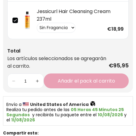
Jessicurl Hair Cleansing Cream
237ml
€18,99
Total
Los artículos seleccionados se agregarán
€95,95
al carrito.
Añadir el pack al carrito
Envío a 
United States of America 
Realiza tu pedido antes de las 
05 Horas 45 Minutos 25 
Segundos
  y recibirás tu paquete entre el 
10/08/2026
 y 
el 
11/08/2026
Compartir esto: