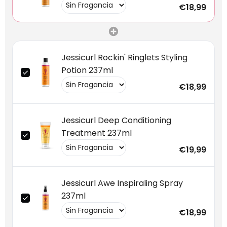
€18,99
Jessicurl Rockin' Ringlets Styling
Potion 237ml
€18,99
Jessicurl Deep Conditioning
Treatment 237ml
€19,99
Jessicurl Awe Inspiraling Spray
237ml
€18,99