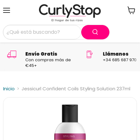
Menú
Ver
carrit
Envío Gratis
Llámanos
Con compras más de
+34 685 687 970
€45+
Inicio
Jessicurl Confident Coils Styling Solution 237ml