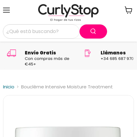
Menú
Ver
carrit
Envío Gratis
Llámanos
Con compras más de
+34 685 687 970
€45+
Inicio
Bouclème Intensive Moisture Treatment