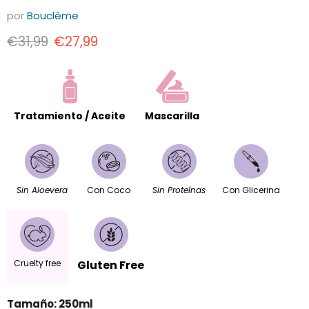
por
Bouclème
Precio original
Precio actual
€31,99
€27,99
Tratamiento / Aceite
Mascarilla
Sin Aloevera
Con Coco
Sin Proteínas
Con Glicerina
Cruelty free
Gluten Free
Tamaño:
250ml