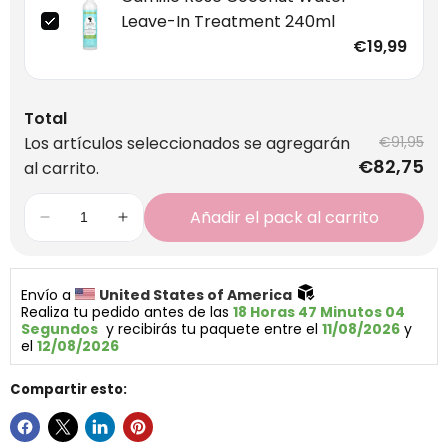
Leave-In Treatment 240ml
€19,99
Total
Los artículos seleccionados se agregarán
€91,95
€82,75
al carrito.
Añadir el pack al carrito
Envío a 
United States of America 
Realiza tu pedido antes de las 
18 Horas 47 Minutos 03 
Segundos
  y recibirás tu paquete entre el 
11/08/2026
 y 
el 
12/08/2026
Compartir esto: