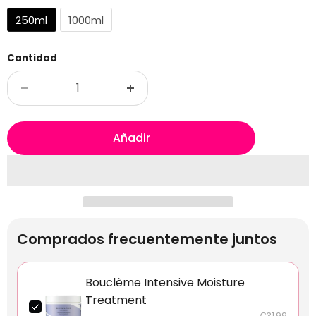
250ml
1000ml
Cantidad
Añadir
Comprados frecuentemente juntos
Bouclème Intensive Moisture
Treatment
€31,99