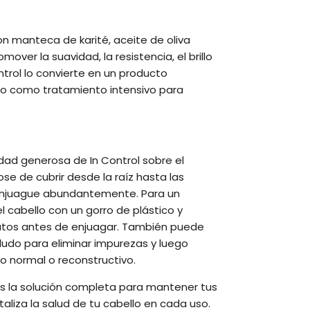
on manteca de karité, aceite de oliva
over la suavidad, la resistencia, el brillo
Control lo convierte en un producto
 o como tratamiento intensivo para
dad generosa de In Control sobre el
 de cubrir desde la raíz hasta las
 enjuague abundantemente. Para un
 cabello con un gorro de plástico y
nutos antes de enjuagar. También puede
udo para eliminar impurezas y luego
o normal o reconstructivo.
 es la solución completa para mantener tus
italiza la salud de tu cabello en cada uso.