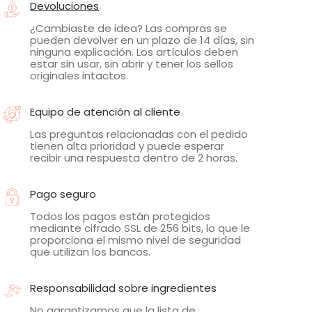
Devoluciones
¿Cambiaste de idea? Las compras se
pueden devolver en un plazo de 14 días, sin
ninguna explicación. Los artículos deben
estar sin usar, sin abrir y tener los sellos
originales intactos.
Equipo de atención al cliente
Las preguntas relacionadas con el pedido
tienen alta prioridad y puede esperar
recibir una respuesta dentro de 2 horas.
Pago seguro
Todos los pagos están protegidos
mediante cifrado SSL de 256 bits, lo que le
proporciona el mismo nivel de seguridad
que utilizan los bancos.
Responsabilidad sobre ingredientes
No garantizamos que la lista de