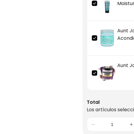
Moistur
Aunt Ja
Acondi
Aunt Ja
Total
Los artículos selecc