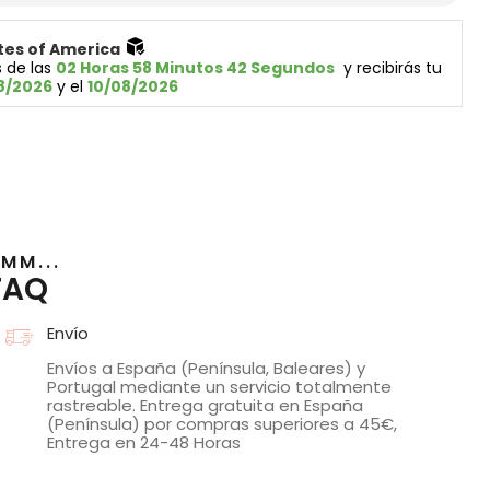
tes of America 
 de las 
02 Horas 58 Minutos 42 Segundos
  y recibirás tu 
8/2026
 y el 
10/08/2026
MM...
FAQ
Envío
Envíos a España (Península, Baleares) y
Portugal mediante un servicio totalmente
rastreable. Entrega gratuita en España
(Península) por compras superiores a 45€,
Entrega en 24-48 Horas