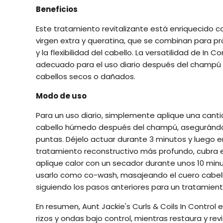
Beneficios
Este tratamiento revitalizante está enriquecido c
virgen extra y queratina, que se combinan para prom
y la flexibilidad del cabello. La versatilidad de In 
adecuado para el uso diario después del champú
cabellos secos o dañados.
Modo de uso
Para un uso diario, simplemente aplique una canti
cabello húmedo después del champú, asegurándose
puntas. Déjelo actuar durante 3 minutos y luego
tratamiento reconstructivo más profundo, cubra el
aplique calor con un secador durante unos 10 mi
usarlo como co-wash, masajeando el cuero cabell
siguiendo los pasos anteriores para un tratamient
En resumen, Aunt Jackie's Curls & Coils In Control
rizos y ondas bajo control, mientras restaura y rev