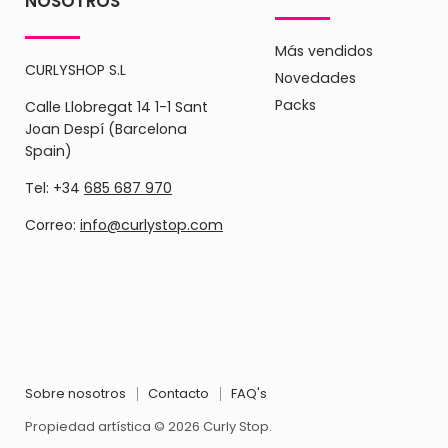
NOSOTROS
Más vendidos
CURLYSHOP S.L
Novedades
Packs
Calle Llobregat 14 1-1 Sant
Joan Despí (Barcelona
Spain)
Tel: +34
685 687 970
Correo:
info@curlystop.com
Sobre nosotros
Contacto
FAQ's
Propiedad artística © 2026 Curly Stop.