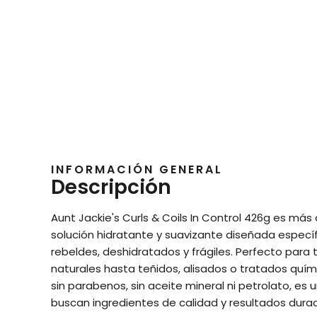
INFORMACIÓN GENERAL
Descripción
Aunt Jackie's Curls & Coils In Control 426g es má
solución hidratante y suavizante diseñada específ
rebeldes, deshidratados y frágiles. Perfecto para 
naturales hasta teñidos, alisados o tratados quím
sin parabenos, sin aceite mineral ni petrolato, es
buscan ingredientes de calidad y resultados dura