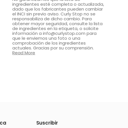
ingredientes esté completa o actualizada,
dado que los fabricantes pueden cambiar
el INCI sin previo aviso. Curly Stop no se
responsabiliza de dicho cambio. Para
obtener mayor seguridad, consulte la lista
de ingredientes en la etiqueta, o solicite
información a info@curlystop.com para
que le enviemos una foto o una
comprobación de los ingredientes
actuales. Gracias por su comprensión.
Read More
ica
Suscribir