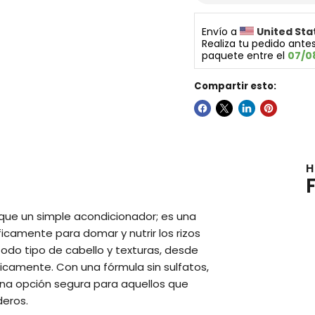
Envío a 
United Sta
Realiza tu pedido antes
paquete entre el 
07/0
Compartir esto:
H
s que un simple acondicionador; es una
icamente para domar y nutrir los rizos
todo tipo de cabello y texturas, desde
icamente. Con una fórmula sin sulfatos,
 una opción segura para aquellos que
deros.