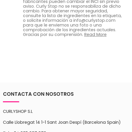
fabricantes pueden cambiar el INCI sin previo
aviso. Curly Stop no se responsabiliza de dicho
cambio. Para obtener mayor seguridad,
consulte la lista de ingredientes en la etiqueta,
o solicite información a info@curlystop.com
para que le enviemos una foto o una
comprobación de los ingredientes actuales.
Gracias por su comprensión.
Read More
CONTACTA CON NOSOTROS
CURLYSHOP S.L
Calle Llobregat 14 1-1 Sant Joan Despí (Barcelona Spain)