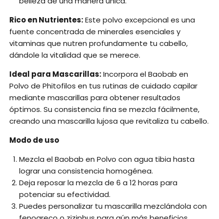
belleza de una manera única.
Rico en Nutrientes:
Este polvo excepcional es una
fuente concentrada de minerales esenciales y
vitaminas que nutren profundamente tu cabello,
dándole la vitalidad que se merece.
Ideal para Mascarillas:
Incorpora el Baobab en
Polvo de Phitofilos en tus rutinas de cuidado capilar
mediante mascarillas para obtener resultados
óptimos. Su consistencia fina se mezcla fácilmente,
creando una mascarilla lujosa que revitaliza tu cabello.
Modo de uso
Mezcla el Baobab en Polvo con agua tibia hasta
lograr una consistencia homogénea.
Deja reposar la mezcla de 6 a 12 horas para
potenciar su efectividad.
Puedes personalizar tu mascarilla mezclándola con
fenogreco o ziziphus para aún más beneficios.