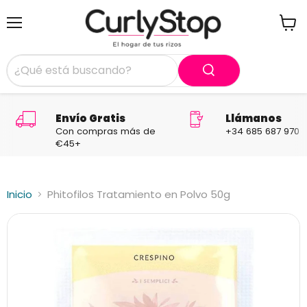
Menú
Ver
carrit
Envío Gratis
Llámanos
Con compras más de
+34 685 687 970
€45+
Inicio
Phitofilos Tratamiento en Polvo 50g