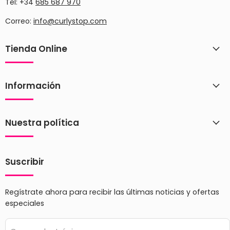
Tel: +34
685 687 970
Correo:
info@curlystop.com
Tienda Online
Información
Nuestra política
Suscribir
Regístrate ahora para recibir las últimas noticias y ofertas
especiales