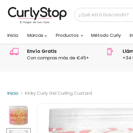
Inicio
Marcas
Productos
Método Curly
I
Envío Gratis
Llá
Con compras más de €45+
+34 
Inicio
Kinky Curly Gel Curling Custard