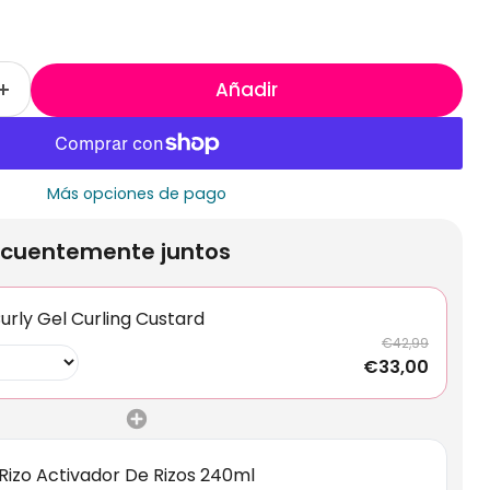
Añadir
Más opciones de pago
cuentemente juntos
urly Gel Curling Custard
€42,99
€33,00
 Rizo Activador De Rizos 240ml