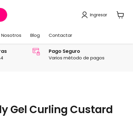
Ingresar
Ver
carrito
Nosotros
Blog
Contactar
ras
Pago Seguro
24
Varios método de pagos
ly Gel Curling Custard