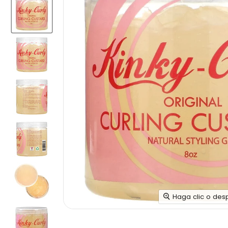
Haga clic o des