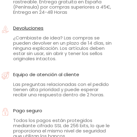
rastreable. Entrega gratuita en España
(Península) por compras superiores a 45€,
Entrega en 24-48 Horas
Devoluciones
¿Cambiaste de idea? Las compras se
pueden devolver en un plazo de 14 días, sin
ninguna explicación. Los artículos deben
estar sin usar, sin abrir y tener los sellos
originales intactos.
Equipo de atención al cliente
Las preguntas relacionadas con el pedido
tienen alta prioridad y puede esperar
recibir una respuesta dentro de 2 horas.
Pago seguro
Todos los pagos están protegidos
mediante cifrado SSL de 256 bits, lo que le
proporciona el mismo nivel de seguridad
que utilizan los bancos.