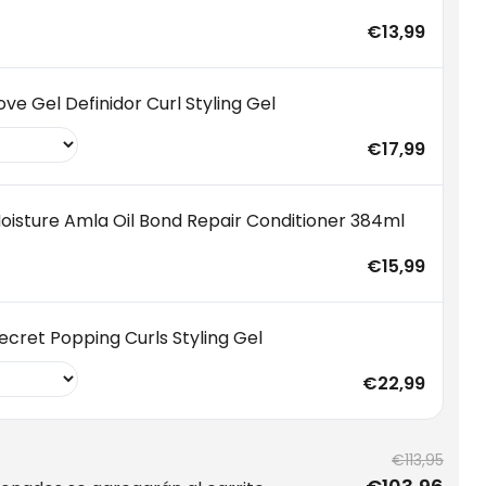
€13,99
ove Gel Definidor Curl Styling Gel
€17,99
oisture Amla Oil Bond Repair Conditioner 384ml
€15,99
ecret Popping Curls Styling Gel
€22,99
€113,95