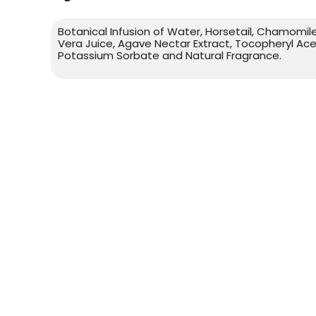
Botanical Infusion of Water, Horsetail, Chamomil
Vera Juice, Agave Nectar Extract, Tocopheryl Aceta
Potassium Sorbate and Natural Fragrance.