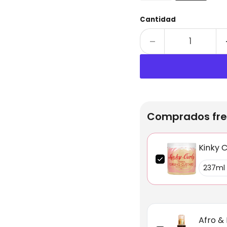
Cantidad
Comprados fre
Kinky C
Afro &