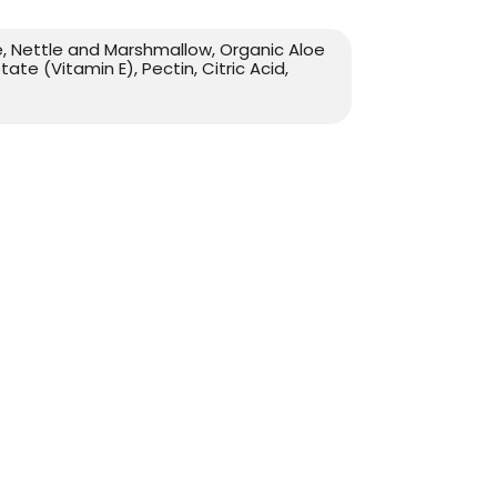
e, Nettle and Marshmallow, Organic Aloe
te (Vitamin E), Pectin, Citric Acid,