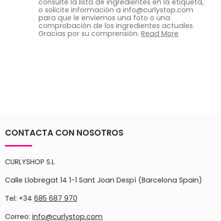
consulte la lista de ingredientes en la etiqueta,
o solicite información a info@curlystop.com
para que le enviemos una foto o una
comprobación de los ingredientes actuales.
Gracias por su comprensión.
Read More
CONTACTA CON NOSOTROS
CURLYSHOP S.L
Calle Llobregat 14 1-1 Sant Joan Despí (Barcelona Spain)
Tel: +34
685 687 970
Correo:
info@curlystop.com