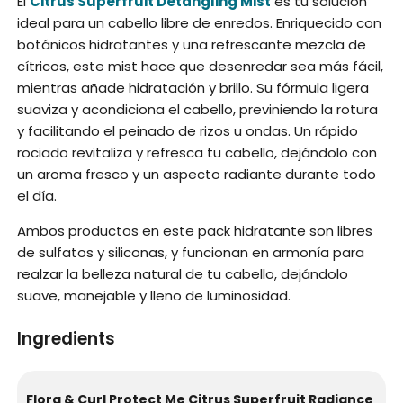
El
Citrus Superfruit Detangling Mist
es tu solución
ideal para un cabello libre de enredos. Enriquecido con
botánicos hidratantes y una refrescante mezcla de
cítricos, este mist hace que desenredar sea más fácil,
mientras añade hidratación y brillo. Su fórmula ligera
suaviza y acondiciona el cabello, previniendo la rotura
y facilitando el peinado de rizos u ondas. Un rápido
rociado revitaliza y refresca tu cabello, dejándolo con
un aroma fresco y un aspecto radiante durante todo
el día.
Ambos productos en este pack hidratante son libres
de sulfatos y siliconas, y funcionan en armonía para
realzar la belleza natural de tu cabello, dejándolo
suave, manejable y lleno de luminosidad.
Ingredients
Flora & Curl Protect Me Citrus Superfruit Radiance