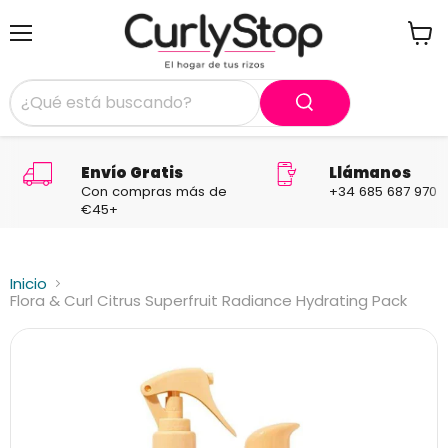
Menú
Ver
carrit
Envío Gratis
Llámanos
Con compras más de
+34 685 687 970
€45+
Inicio
Flora & Curl Citrus Superfruit Radiance Hydrating Pack