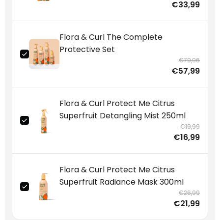
€33,99
Flora & Curl The Complete
Protective Set
€79,96
€57,99
Flora & Curl Protect Me Citrus
Superfruit Detangling Mist 250ml
€19,99
€16,99
Flora & Curl Protect Me Citrus
Superfruit Radiance Mask 300ml
€26,99
€21,99