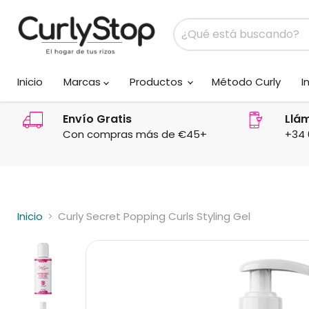
Inicio
Marcas
Productos
Método Curly
I
Envío Gratis
Llá
Con compras más de €45+
+34 
Inicio
Curly Secret Popping Curls Styling Gel