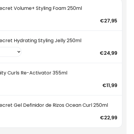
Secret Volume+ Styling Foam 250ml
€27,95
ecret Hydrating Styling Jelly 250ml
€24,99
uity Curls Re-Activator 355ml
€11,99
ecret Gel Definidor de Rizos Ocean Curl 250ml
€22,99