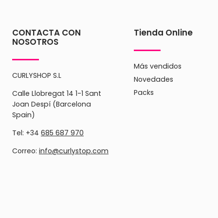
CONTACTA CON
Tienda Online
NOSOTROS
Más vendidos
CURLYSHOP S.L
Novedades
Packs
Calle Llobregat 14 1-1 Sant
Joan Despí (Barcelona
Spain)
Tel: +34
685 687 970
Correo:
info@curlystop.com