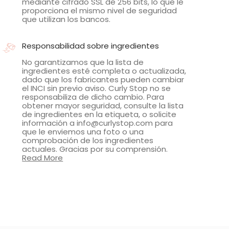
mediante cifrado SSL de 256 bits, lo que le
proporciona el mismo nivel de seguridad
que utilizan los bancos.
Responsabilidad sobre ingredientes
No garantizamos que la lista de
ingredientes esté completa o actualizada,
dado que los fabricantes pueden cambiar
el INCI sin previo aviso. Curly Stop no se
responsabiliza de dicho cambio. Para
obtener mayor seguridad, consulte la lista
de ingredientes en la etiqueta, o solicite
información a info@curlystop.com para
que le enviemos una foto o una
comprobación de los ingredientes
actuales. Gracias por su comprensión.
Read More