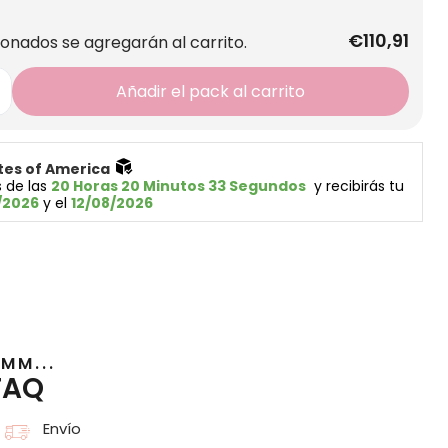
€110,91
ionados se agregarán al carrito.
Añadir el pack al carrito
tes of America 
 de las 
20 Horas 20 Minutos 33 Segundos
  y recibirás tu 
/2026
 y el 
12/08/2026
MM...
FAQ
Envío