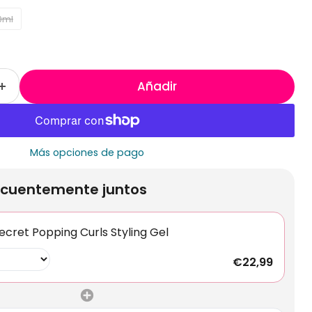
0ml
Añadir
Más opciones de pago
cuentemente juntos
ecret Popping Curls Styling Gel
€22,99