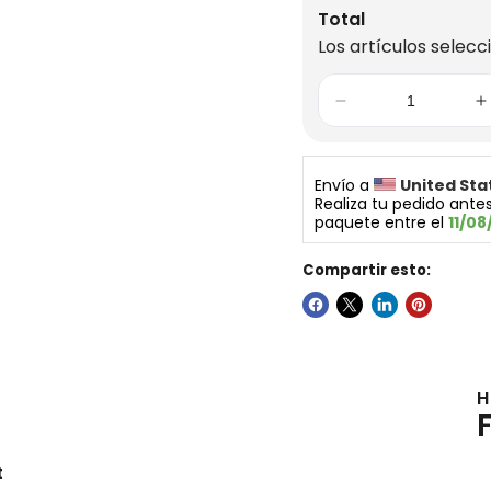
Total
Los artículos selecc
Envío a 
United Sta
Realiza tu pedido antes
paquete entre el 
11/08
Compartir esto:
H
t