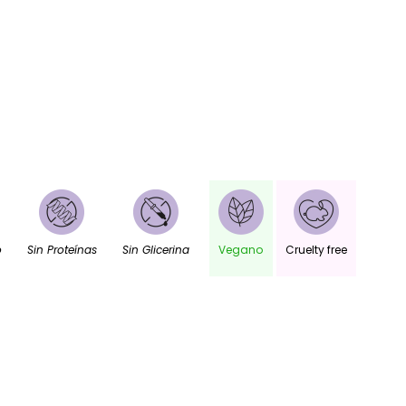
o
Sin Proteínas
Sin Glicerina
Vegano
Cruelty free