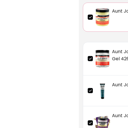
Aunt J
Aunt Ja
Gel 42
Aunt J
Aunt Ja