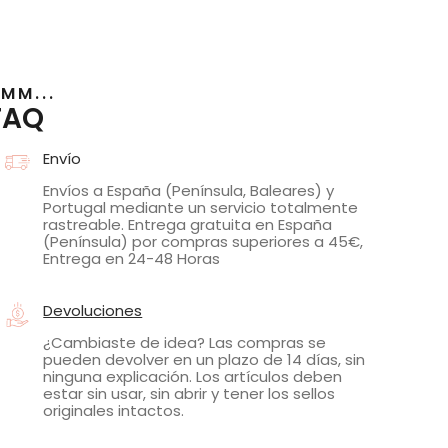
MM...
FAQ
Envío
Envíos a España (Península, Baleares) y
Portugal mediante un servicio totalmente
rastreable. Entrega gratuita en España
(Península) por compras superiores a 45€,
Entrega en 24-48 Horas
Devoluciones
¿Cambiaste de idea? Las compras se
pueden devolver en un plazo de 14 días, sin
ninguna explicación. Los artículos deben
estar sin usar, sin abrir y tener los sellos
originales intactos.