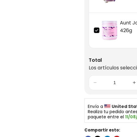
Aunt Ja
426g
Total
Los artículos selecc
Envío a 
United Sta
Realiza tu pedido antes
paquete entre el 
11/08
Compartir esto: