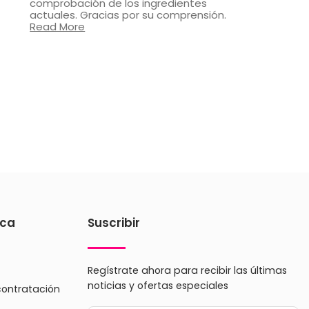
comprobación de los ingredientes
actuales. Gracias por su comprensión.
Read More
ica
Suscribir
Regístrate ahora para recibir las últimas
noticias y ofertas especiales
contratación