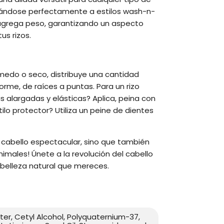
ptándose perfectamente a estilos wash-n-
 agrega peso, garantizando un aspecto
us rizos.
úmedo o seco, distribuye una cantidad
e, de raíces a puntas. Para un rizo
as alargadas y elásticas? Aplica, peina con
tilo protector? Utiliza un peine de dientes
 cabello espectacular, sino que también
nimales! Únete a la revolución del cabello
 belleza natural que mereces.
ter, Cetyl Alcohol, Polyquaternium-37,