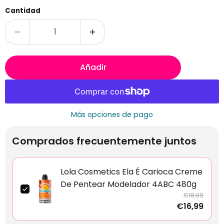
Cantidad
Añadir
Más opciones de pago
Comprados frecuentemente juntos
Lola Cosmetics Ela É Carioca Creme
De Pentear Modelador 4ABC 480g
€18,99
€16,99