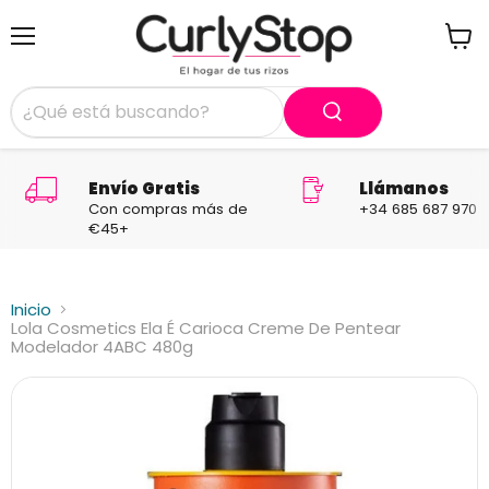
Menú
Ver
carrit
Envío Gratis
Llámanos
Con compras más de
+34 685 687 970
€45+
Inicio
Lola Cosmetics Ela É Carioca Creme De Pentear
Modelador 4ABC 480g