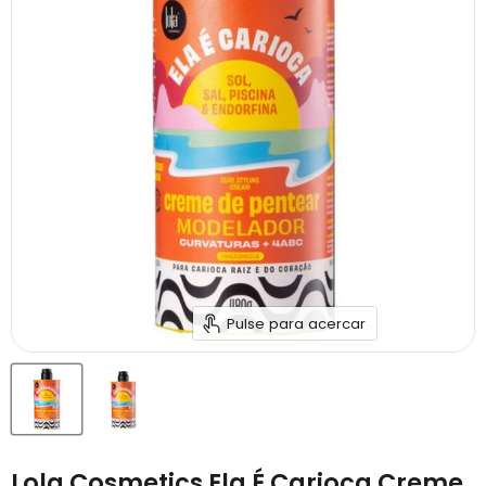
Pulse para acercar
Lola Cosmetics Ela É Carioca Creme