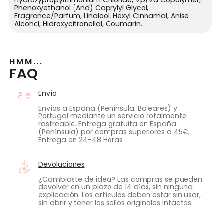
Phenoxyethanol (And) Caprylyl Glycol,
Fragrance/Parfum, Linalool, Hexyl Cinnamal, Anise
Alcohol, Hidroxycitronellal, Coumarin.
HMM...
FAQ
Envío
Envíos a España (Península, Baleares) y
Portugal mediante un servicio totalmente
rastreable. Entrega gratuita en España
(Península) por compras superiores a 45€,
Entrega en 24-48 Horas
Devoluciones
¿Cambiaste de idea? Las compras se pueden
devolver en un plazo de 14 días, sin ninguna
explicación. Los artículos deben estar sin usar,
sin abrir y tener los sellos originales intactos.