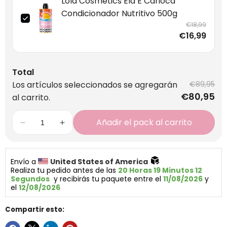
Lola Cosmetics Ela É Carioca
Condicionador Nutritivo 500g
€18,99
€16,99
Total
Los artículos seleccionados se agregarán
€89,95
€80,95
al carrito.
Añadir el pack al carrito
Envío a 
United States of America 
Realiza tu pedido antes de las 
20 Horas 19 Minutos 12 
Segundos
  y recibirás tu paquete entre el 
11/08/2026
 y 
el 
12/08/2026
Compartir esto: