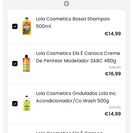
Lola Cosmetics Bossa Shampoo
500ml
€14,99
Lola Cosmetics Ela É Carioca Creme
De Pentear Modelador 3ABC 480g
€18,99
€16,99
Lola Cosmetics Ondulados Lola Inc.
Acondicionador/Co Wash 500g
€17,99
€14,99